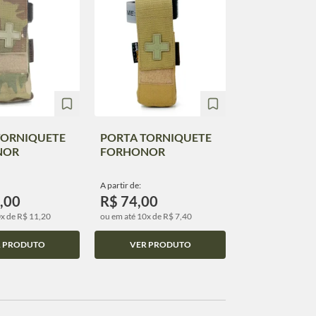
TORNIQUETE
PORTA TORNIQUETE
NOR
FORHONOR
A partir de:
,00
R$ 74,00
0x de R$ 11,20
ou em até 10x de R$ 7,40
R PRODUTO
VER PRODUTO