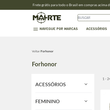
Frete grátis para todo o Brasil em compras acima 
NAVEGUE POR MARCAS
ACESSÓRIOS
Voltar
/
Forhonor
Forhonor
1 - 
ACESSÓRIOS
FEMININO