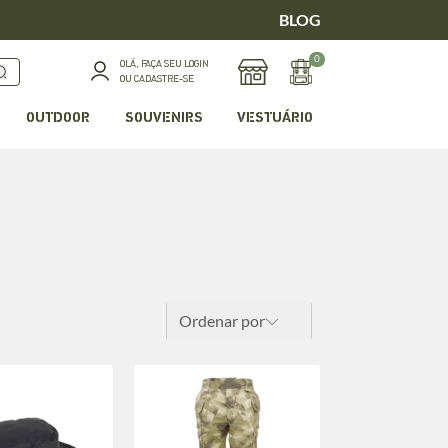
BLOG
0
OLÁ, FAÇA SEU LOGIN
OU CADASTRE-SE
OUTDOOR
SOUVENIRS
VESTUÁRIO
Ordenar por