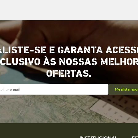
ALISTE-SE E GARANTA ACESS
CLUSIVO ÀS NOSSAS MELHO
OFERTAS.
Me alistar ago
INSTITUCIONAL
ES