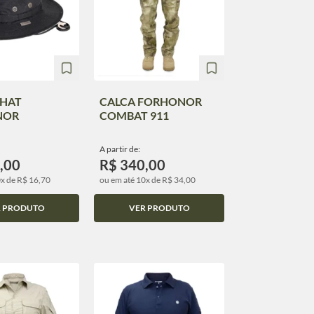
 HAT
CALCA FORHONOR
NOR
COMBAT 911
A partir de:
,00
R$ 340,00
0x de R$ 16,70
ou em até 10x de R$ 34,00
R PRODUTO
VER PRODUTO