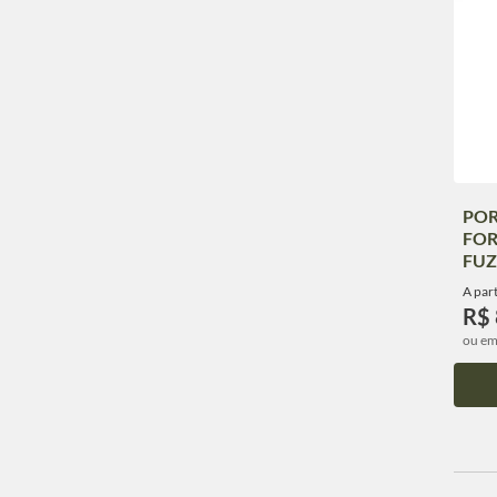
POR
FOR
FUZ
A part
R$ 
ou em