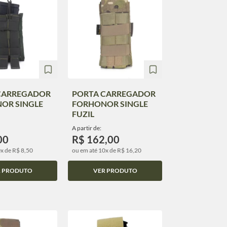
CARREGADOR
PORTA CARREGADOR
OR SINGLE
FORHONOR SINGLE
FUZIL
A partir de:
00
R$ 162,00
x de R$ 8,50
ou em até 10x de R$ 16,20
R PRODUTO
VER PRODUTO