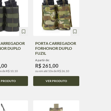
CARREGADOR
PORTA CARREGADOR
OR DUPLO
FORHONOR DUPLO
FUZIL
A partir de:
,00
R$ 261,00
0x de R$ 10,10
ou em até 10x de R$ 26,10
R PRODUTO
VER PRODUTO