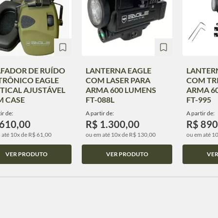
FADOR DE RUÍDO
LANTERNA EAGLE
LANTER
TRÔNICO EAGLE
COM LASER PARA
COM TR
TICAL AJUSTÁVEL
ARMA 600 LUMENS
ARMA 6
 CASE
FT-088L
FT-995
ir de:
A partir de:
A partir de:
 610,00
R$ 1.300,00
R$ 890
 até 10x de R$ 61,00
ou em até 10x de R$ 130,00
ou em até 1
VER PRODUTO
VER PRODUTO
VE