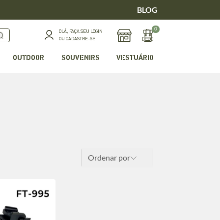
BLOG
0
OLÁ, FAÇA SEU LOGIN
OU CADASTRE-SE
OUTDOOR
SOUVENIRS
VESTUÁRIO
Ordenar por