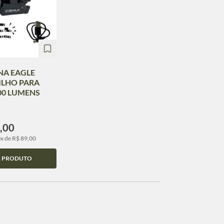
NA EAGLE
ILHO PARA
00 LUMENS
,00
0x de R$ 89,00
R PRODUTO