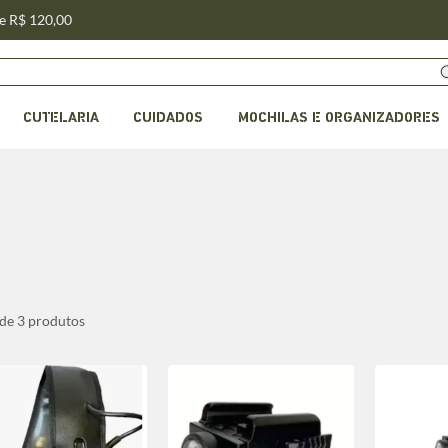
de R$ 120,00
CUTELARIA
CUIDADOS
MOCHILAS E ORGANIZADORES
 de 3 produtos