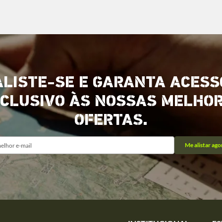
ALISTE-SE E GARANTA ACESS
CLUSIVO ÀS NOSSAS MELHO
OFERTAS.
Me alistar ago