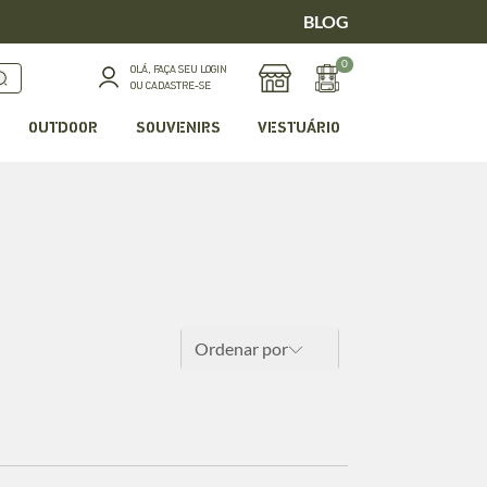
BLOG
0
OLÁ, FAÇA SEU LOGIN
OU CADASTRE-SE
OUTDOOR
SOUVENIRS
VESTUÁRIO
Ordenar por