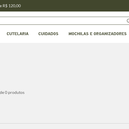
de R$ 120,00
CUTELARIA
CUIDADOS
MOCHILAS E ORGANIZADORES
 de 0 produtos