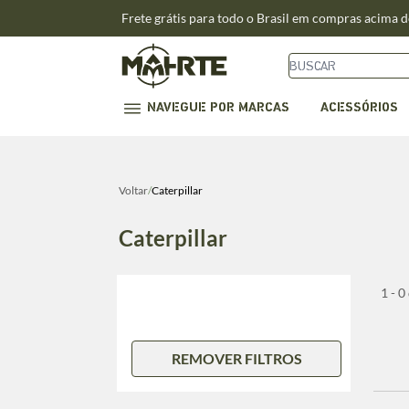
Frete grátis para todo o Brasil em compras acima 
NAVEGUE POR MARCAS
ACESSÓRIOS
Voltar
/
Caterpillar
Caterpillar
1 - 0
REMOVER FILTROS