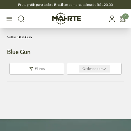
Frete grátis para todo o Brasil em compras acima de R$ 120,00
0
Voltar
/
Blue Gun
Blue Gun
Filtros
Ordenar por