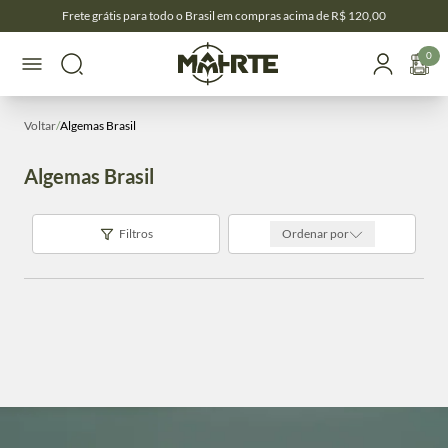
Frete grátis para todo o Brasil em compras acima de R$ 120,00
0
Voltar
/
Algemas Brasil
Algemas Brasil
Filtros
Ordenar por