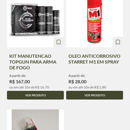
KIT MANUTENCAO
OLEO ANTICORROSIVO
TOPGUN PARA ARMA
STARRET M1 EM SPRAY
DE FOGO
A partir de:
A partir de:
R$ 167,00
R$ 28,00
ou em até 10x de R$ 16,70
ou em até 10x de R$ 2,80
VER PRODUTO
VER PRODUTO