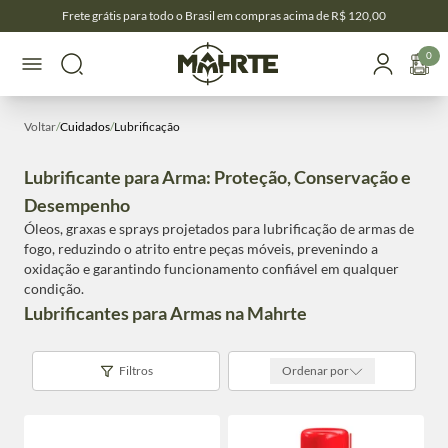
Frete grátis para todo o Brasil em compras acima de R$ 120,00
0
Voltar
/
Cuidados
/
Lubrificação
Lubrificante para Arma: Proteção, Conservação e
Desempenho
Óleos, graxas e sprays projetados para lubrificação de armas de
fogo, reduzindo o atrito entre peças móveis, prevenindo a
oxidação e garantindo funcionamento confiável em qualquer
condição.
Lubrificantes para Armas na Mahrte
Filtros
Ordenar por