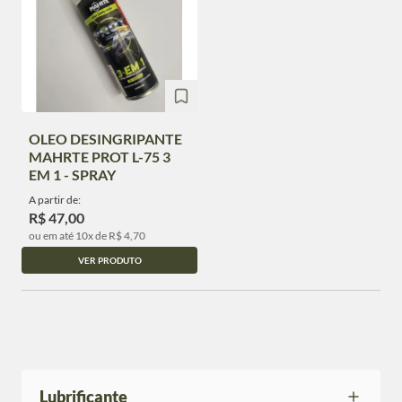
OLEO DESINGRIPANTE
MAHRTE PROT L-75 3
EM 1 - SPRAY
A partir de:
R$ 47,00
ou em até 10x de R$ 4,70
VER PRODUTO
Lubrificante