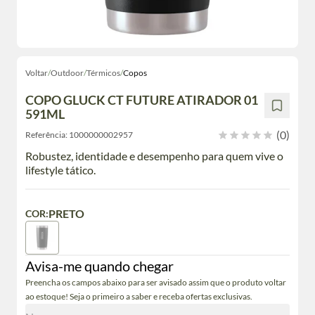
Voltar
/
Outdoor
/
Térmicos
/
Copos
COPO GLUCK CT FUTURE ATIRADOR 01
591ML
(0)
Referência:
1000000002957
Robustez, identidade e desempenho para quem vive o
lifestyle tático.
PRETO
COR:
Avisa-me quando chegar
Preencha os campos abaixo para ser avisado assim que o produto voltar
ao estoque! Seja o primeiro a saber e receba ofertas exclusivas.