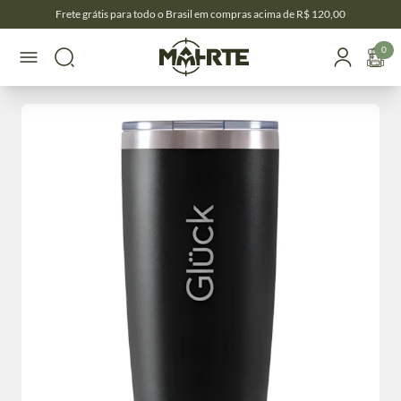
Frete grátis para todo o Brasil em compras acima de R$ 120,00
0