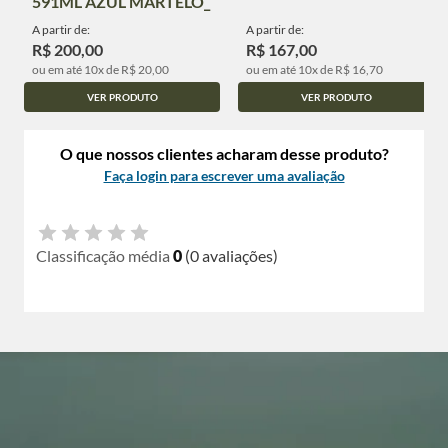
591ML AZUL MARTELO_
A partir de:
A partir de:
R$ 200,00
R$ 167,00
ou em até 10x de R$ 20,00
ou em até 10x de R$ 16,70
VER PRODUTO
VER PRODUTO
O que nossos clientes acharam desse produto?
Faça login para escrever uma avaliação
Classificação média
0
(0 avaliações)