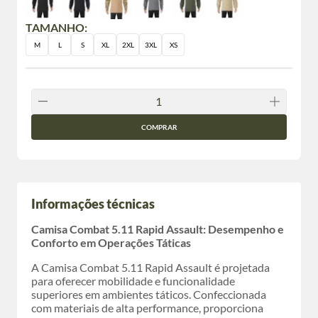
TAMANHO:
M
L
S
XL
2XL
3XL
XS
COMPRAR
Informações técnicas
Camisa Combat 5.11 Rapid Assault: Desempenho e
Conforto em Operações Táticas
A Camisa Combat 5.11 Rapid Assault é projetada
para oferecer mobilidade e funcionalidade
superiores em ambientes táticos. Confeccionada
com materiais de alta performance, proporciona