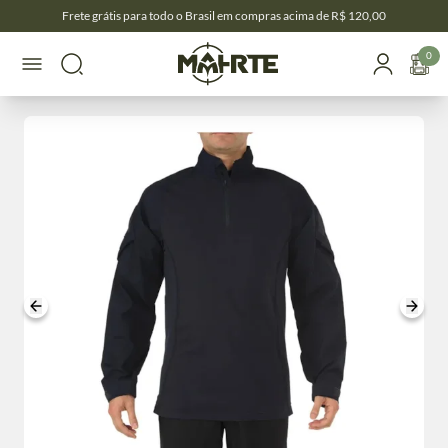
Frete grátis para todo o Brasil em compras acima de R$ 120,00
0