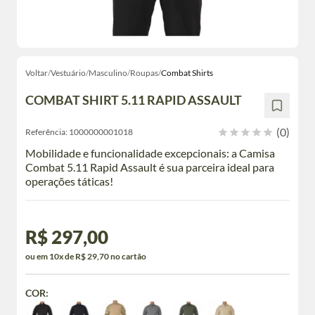
Voltar
/
Vestuário
/
Masculino
/
Roupas
/
Combat Shirts
COMBAT SHIRT 5.11 RAPID ASSAULT
(0)
Referência:
1000000001018
Mobilidade e funcionalidade excepcionais: a Camisa
Combat 5.11 Rapid Assault é sua parceira ideal para
operações táticas!
R$ 297,00
ou em 10x de R$ 29,70 no cartão
COR: