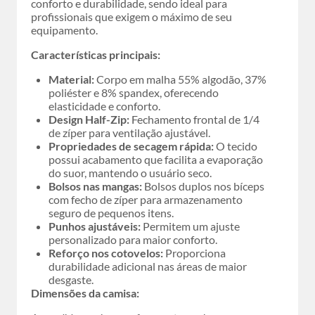
conforto e durabilidade, sendo ideal para
profissionais que exigem o máximo de seu
equipamento.
Características principais:
Material:
Corpo em malha 55% algodão, 37%
poliéster e 8% spandex, oferecendo
elasticidade e conforto.
Design Half-Zip:
Fechamento frontal de 1/4
de zíper para ventilação ajustável.
Propriedades de secagem rápida:
O tecido
possui acabamento que facilita a evaporação
do suor, mantendo o usuário seco.
Bolsos nas mangas:
Bolsos duplos nos bíceps
com fecho de zíper para armazenamento
seguro de pequenos itens.
Punhos ajustáveis:
Permitem um ajuste
personalizado para maior conforto.
Reforço nos cotovelos:
Proporciona
durabilidade adicional nas áreas de maior
desgaste.
Dimensões da camisa: