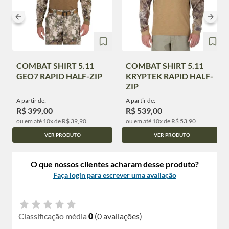
COMBAT SHIRT 5.11
COMBAT SHIRT 5.11
GEO7 RAPID HALF-ZIP
KRYPTEK RAPID HALF-
ZIP
A partir de:
A partir de:
R$ 399,00
R$ 539,00
ou em até 10x de R$ 39,90
ou em até 10x de R$ 53,90
VER PRODUTO
VER PRODUTO
O que nossos clientes acharam desse produto?
Faça login para escrever uma avaliação
Classificação média
0
(0 avaliações)