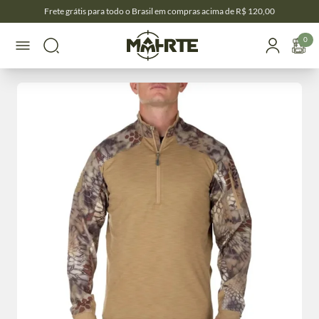
Frete grátis para todo o Brasil em compras acima de R$ 120,00
0