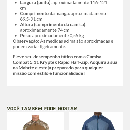
Largura (peito):
aproximadamente 116-121
cm
Comprimento da manga:
aproximadamente
89,5-91 cm
Altura (comprimento da camisa):
aproximadamente 74 cm
Peso:
aproximadamente 0,55 kg
Observação:
As medidas acima são aproximadas e
podem variar ligeiramente.
Eleve seu desempenho tático com a Camisa
Combat 5.11 Kryptek Rapid Half-Zip. Adquira a sua
na Mahrte e esteja preparado para qualquer
missão com estilo e funcionalidade!
VOCÊ TAMBÉM PODE GOSTAR