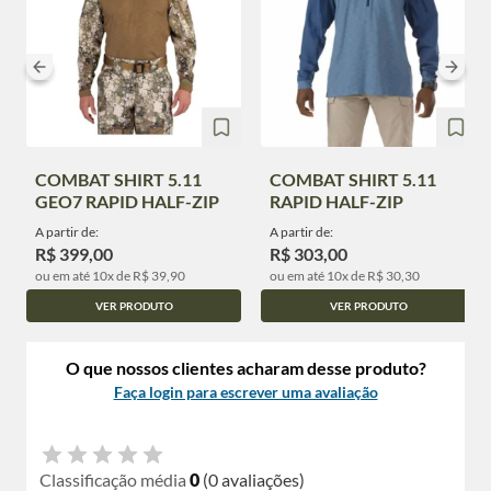
COMBAT SHIRT 5.11
COMBAT SHIRT 5.11
GEO7 RAPID HALF-ZIP
RAPID HALF-ZIP
A partir de:
A partir de:
R$ 399,00
R$ 303,00
ou em até 10x de R$ 39,90
ou em até 10x de R$ 30,30
VER PRODUTO
VER PRODUTO
O que nossos clientes acharam desse produto?
Faça login para escrever uma avaliação
Classificação média
0
(0 avaliações)