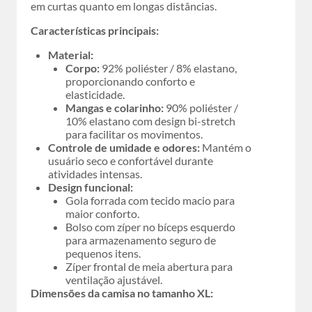
em curtas quanto em longas distâncias.
Características principais:
Material:
Corpo:
92% poliéster / 8% elastano,
proporcionando conforto e
elasticidade.
Mangas e colarinho:
90% poliéster /
10% elastano com design bi-stretch
para facilitar os movimentos.
Controle de umidade e odores:
Mantém o
usuário seco e confortável durante
atividades intensas.
Design funcional:
Gola forrada com tecido macio para
maior conforto.
Bolso com zíper no bíceps esquerdo
para armazenamento seguro de
pequenos itens.
Zíper frontal de meia abertura para
ventilação ajustável.
Dimensões da camisa no tamanho XL: