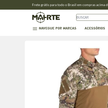
Frete grátis para todo o Brasil em compras acima 
NAVEGUE POR MARCAS
ACESSÓRIOS