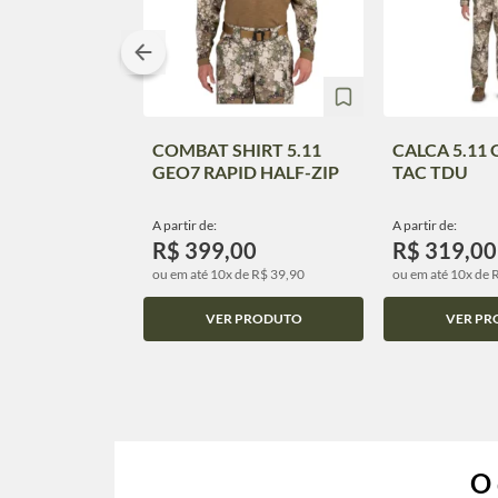
COMBAT SHIRT 5.11
CALCA 5.11 
GEO7 RAPID HALF-ZIP
TAC TDU
A partir de:
A partir de:
R$ 399,00
R$ 319,00
ou em até 10x de R$ 39,90
ou em até 10x de 
VER PRODUTO
VER PR
O 