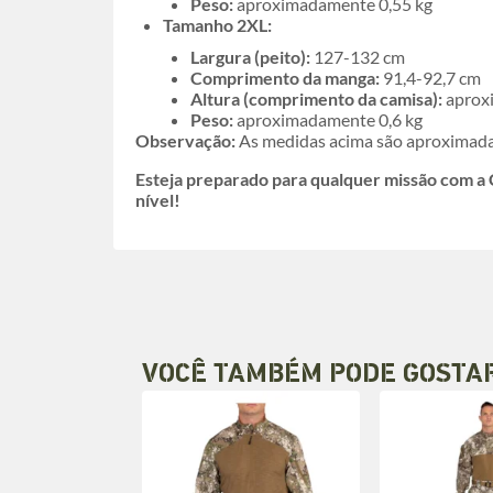
Peso:
aproximadamente 0,55 kg
Tamanho 2XL:
Largura (peito):
127-132 cm
Comprimento da manga:
91,4-92,7 cm
Altura (comprimento da camisa):
aprox
Peso:
aproximadamente 0,6 kg
Observação:
As medidas acima são aproximadas
Esteja preparado para qualquer missão com a
nível!
VOCÊ TAMBÉM PODE GOSTA