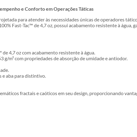
empenho e Conforto em Operações Táticas
etada para atender às necessidades únicas de operadores tático
100% Fast-Tac™ de 4,7 oz, possui acabamento resistente à água, ga
™ de 4,7 oz com acabamento resistente à água.
3 g/m² com propriedades de absorção de umidade e antiodor.
dade.
e aba para distintivo.
temáticos fractais e caóticos em seu design, proporcionando vanta