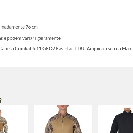
imadamente 76 cm
 e podem variar ligeiramente.
 Camisa Combat 5.11 GEO7 Fast-Tac TDU. Adquira a sua na Mahr
R