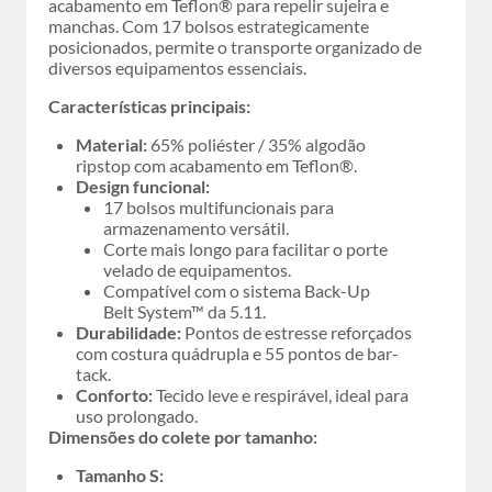
acabamento em Teflon® para repelir sujeira e
manchas. Com 17 bolsos estrategicamente
posicionados, permite o transporte organizado de
diversos equipamentos essenciais.
Características principais:
Material:
65% poliéster / 35% algodão
ripstop com acabamento em Teflon®.
Design funcional:
17 bolsos multifuncionais para
armazenamento versátil.
Corte mais longo para facilitar o porte
velado de equipamentos.
Compatível com o sistema Back-Up
Belt System™ da 5.11.
Durabilidade:
Pontos de estresse reforçados
com costura quádrupla e 55 pontos de bar-
tack.
Conforto:
Tecido leve e respirável, ideal para
uso prolongado.
Dimensões do colete por tamanho:
Tamanho S: