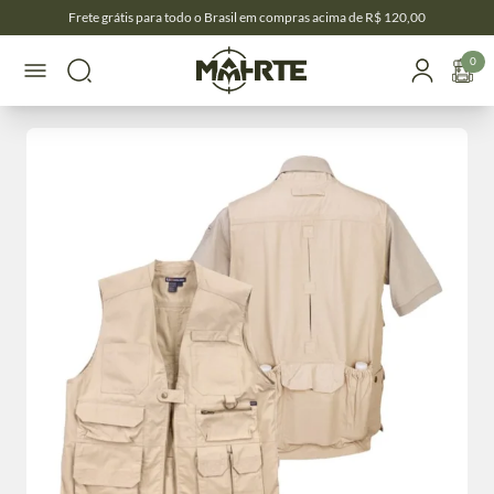
Frete grátis para todo o Brasil em compras acima de R$ 120,00
0