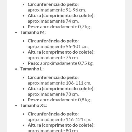
Circunferência do peito:
aproximadamente 91-96 cm.
Altura (comprimento do colete):
aproximadamente 74 cm.
Peso:
aproximadamente 0,7 kg.
Tamanho M:
Circunferência do peito:
aproximadamente 96-101 cm.
Altura (comprimento do colete):
aproximadamente 76 cm.
Peso:
aproximadamente 0,75 kg.
Tamanho L:
Circunferência do peito:
aproximadamente 106-111 cm.
Altura (comprimento do colete):
aproximadamente 78 cm.
Peso:
aproximadamente 0,8 kg.
Tamanho XL:
Circunferência do peito:
aproximadamente 116-121 cm.
Altura (comprimento do colete):
aproximadamente 80 cm.