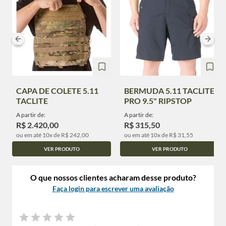
CAPA DE COLETE 5.11
BERMUDA 5.11 TACLITE
TACLITE
PRO 9.5" RIPSTOP
A partir de:
A partir de:
R$ 2.420,00
R$ 315,50
ou em até 10x de R$ 242,00
ou em até 10x de R$ 31,55
VER PRODUTO
VER PRODUTO
O que nossos clientes acharam desse produto?
Faça login para escrever uma avaliação