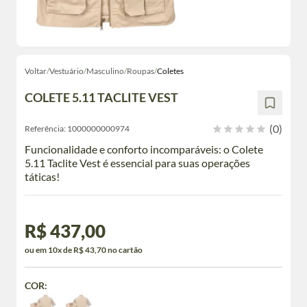
Voltar
/
Vestuário
/
Masculino
/
Roupas
/
Coletes
COLETE 5.11 TACLITE VEST
(0)
Referência:
1000000000974
Funcionalidade e conforto incomparáveis: o Colete
5.11 Taclite Vest é essencial para suas operações
táticas!
R$ 437,00
ou em 10x de R$ 43,70 no cartão
COR: