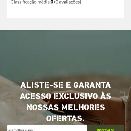
Classificação média
0
(0 avaliações)
ALISTE-SE E GARANTA
ACESSO EXCLUSIVO ÀS
NOSSAS MELHORES
OFERTAS.
Inscreva-se