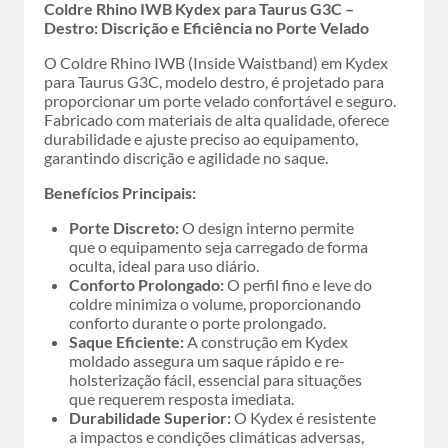
Coldre Rhino IWB Kydex para Taurus G3C –
Destro: Discrição e Eficiência no Porte Velado
O Coldre Rhino IWB (Inside Waistband) em Kydex
para Taurus G3C, modelo destro, é projetado para
proporcionar um porte velado confortável e seguro.
Fabricado com materiais de alta qualidade, oferece
durabilidade e ajuste preciso ao equipamento,
garantindo discrição e agilidade no saque.
Benefícios Principais:
Porte Discreto:
O design interno permite
que o equipamento seja carregado de forma
oculta, ideal para uso diário.
Conforto Prolongado:
O perfil fino e leve do
coldre minimiza o volume, proporcionando
conforto durante o porte prolongado.
Saque Eficiente:
A construção em Kydex
moldado assegura um saque rápido e re-
holsterização fácil, essencial para situações
que requerem resposta imediata.
Durabilidade Superior:
O Kydex é resistente
a impactos e condições climáticas adversas,