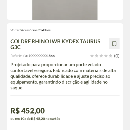
Voltar
/
Acessórios
/
Coldres
COLDRE RHINO IWB KYDEX TAURUS
G3C
(0)
Referência:
1000000001866
Projetado para proporcionar um porte velado
confortável e seguro. Fabricado com materiais de alta
qualidade, oferece durabilidade e ajuste preciso ao
equipamento, garantindo discrição e agilidade no
saque.
R$ 452,00
ou em 10x de R$ 45,20 no cartão