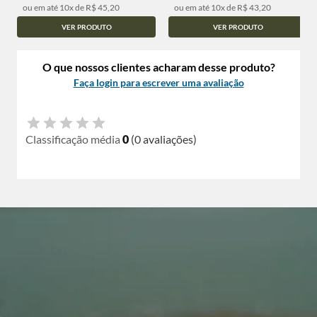
ou em até 10x de R$ 45,20
ou em até 10x de R$ 43,20
VER PRODUTO
VER PRODUTO
O que nossos clientes acharam desse produto?
Faça login para escrever uma avaliação
Classificação média
0
(0 avaliações)