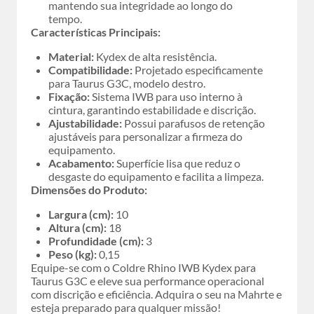
mantendo sua integridade ao longo do
tempo.
Características Principais:
Material:
Kydex de alta resistência.
Compatibilidade:
Projetado especificamente
para Taurus G3C, modelo destro.
Fixação:
Sistema IWB para uso interno à
cintura, garantindo estabilidade e discrição.
Ajustabilidade:
Possui parafusos de retenção
ajustáveis para personalizar a firmeza do
equipamento.
Acabamento:
Superfície lisa que reduz o
desgaste do equipamento e facilita a limpeza.
Dimensões do Produto:
Largura (cm):
10
Altura (cm):
18
Profundidade (cm):
3
Peso (kg):
0,15
Equipe-se com o Coldre Rhino IWB Kydex para
Taurus G3C e eleve sua performance operacional
com discrição e eficiência. Adquira o seu na Mahrte e
esteja preparado para qualquer missão!