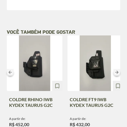
VOCÊ TAMBÉM PODE GOSTAR
COLDRE RHINO IWB
COLDRE FT9 IWB
KYDEX TAURUS G2C
KYDEX TAURUS G2C
A partir de:
A partir de:
R$ 452,00
R$ 432,00