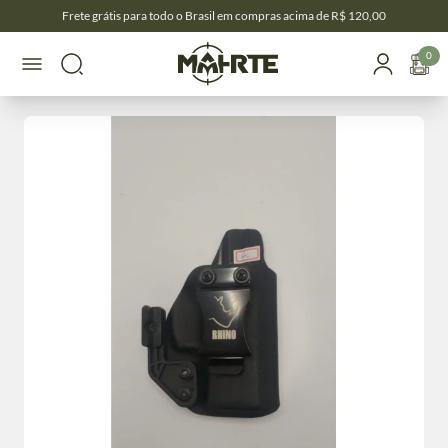
Frete grátis para todo o Brasil em compras acima de R$ 120,00
0