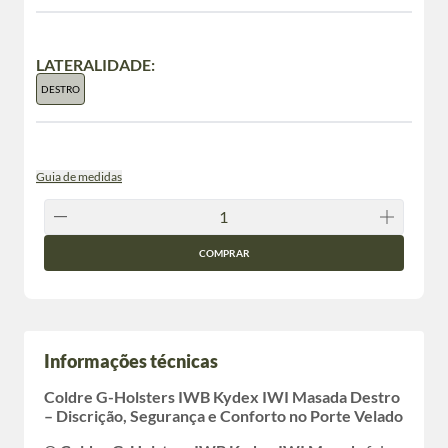
LATERALIDADE:
DESTRO
Guia de medidas
COMPRAR
Informações técnicas
Coldre G-Holsters IWB Kydex IWI Masada Destro
– Discrição, Segurança e Conforto no Porte Velado