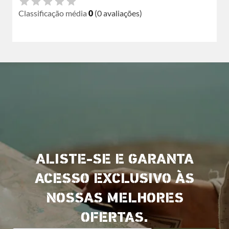
Classificação média
0
(0 avaliações)
ALISTE-SE E GARANTA
ACESSO EXCLUSIVO ÀS
NOSSAS MELHORES
OFERTAS.