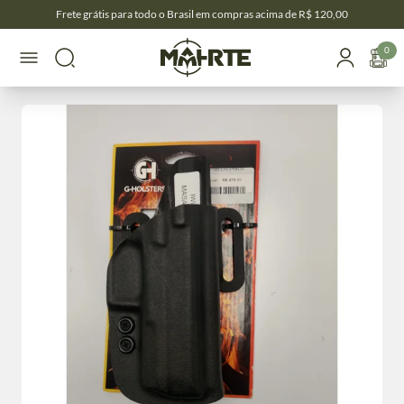
Frete grátis para todo o Brasil em compras acima de R$ 120,00
0