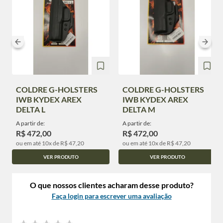
COLDRE G-HOLSTERS
COLDRE G-HOLSTERS
IWB KYDEX AREX
IWB KYDEX AREX
DELTA L
DELTA M
A partir de:
A partir de:
R$ 472,00
R$ 472,00
ou em até 10x de R$ 47,20
ou em até 10x de R$ 47,20
VER PRODUTO
VER PRODUTO
O que nossos clientes acharam desse produto?
Faça login para escrever uma avaliação