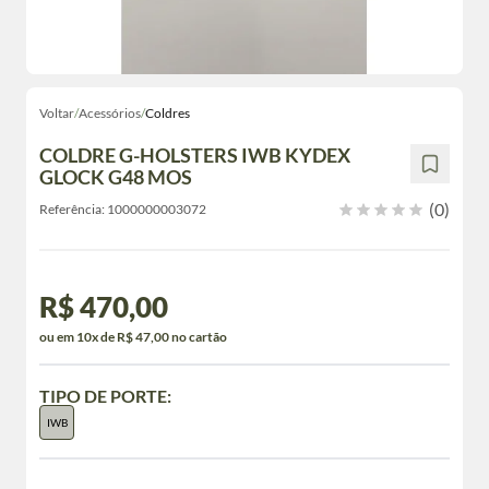
Voltar
/
Acessórios
/
Coldres
COLDRE G-HOLSTERS IWB KYDEX
GLOCK G48 MOS
(0)
Referência:
1000000003072
R$ 470,00
ou em 10x de R$ 47,00 no cartão
TIPO DE PORTE:
IWB