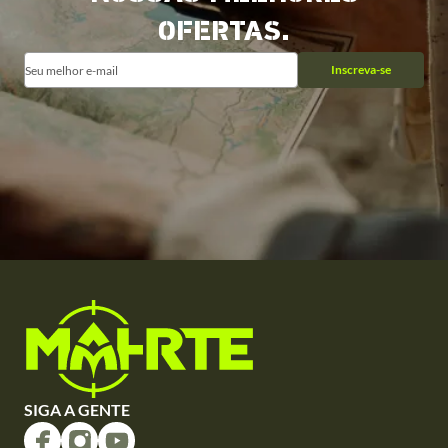
OFERTAS.
Inscreva-se
SIGA A GENTE