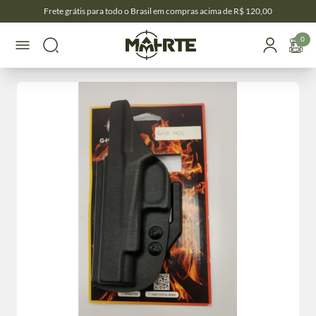
Frete grátis para todo o Brasil em compras acima de R$ 120,00
0