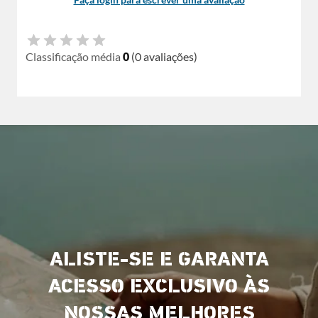
Classificação média
0
(0 avaliações)
ALISTE-SE E GARANTA
ACESSO EXCLUSIVO ÀS
NOSSAS MELHORES