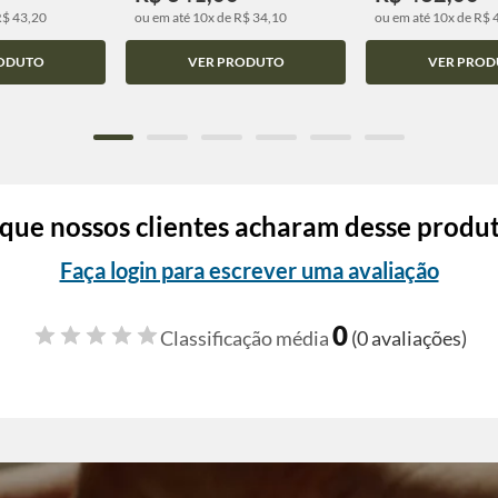
R$ 43,20
ou em até 10x de R$ 34,10
ou em até 10x de R$ 
ODUTO
VER PRODUTO
VER PROD
que nossos clientes acharam desse produ
Faça login para escrever uma avaliação
0
Classificação média
(0 avaliações)