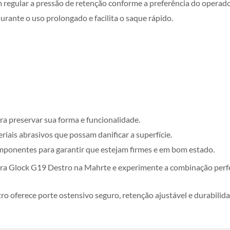
 regular a pressão de retenção conforme a preferência do operado
rante o uso prolongado e facilita o saque rápido.
ara preservar sua forma e funcionalidade.
iais abrasivos que possam danificar a superfície.
mponentes para garantir que estejam firmes e em bom estado.
 Glock G19 Destro na Mahrte e experimente a combinação perfeit
oferece porte ostensivo seguro, retenção ajustável e durabilidad