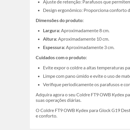
Ajuste de retenção: Parafusos que permitem
Design ergonômico: Proporciona conforto du
Dimensões do produto:
Largura:
Aproximadamente 8 cm.
Altura:
Aproximadamente 10 cm.
Espessura:
Aproximadamente 3 cm.
Cuidados com o produto:
Evite expor o coldre a altas temperaturas p
Limpe com pano úmido e evite o uso de mater
Verifique periodicamente os parafusos e co
Adquira agora o seu Coldre FT9 OWB Kydex para
suas operações diárias.
O Coldre FT9 OWB Kydex para Glock G19 Destro 
e conforto.