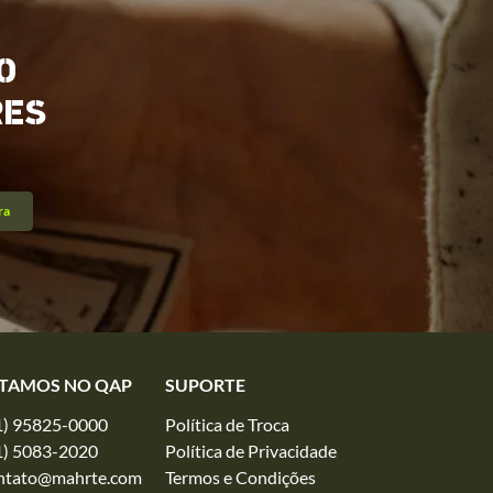
O
RES
ra
TAMOS NO QAP
SUPORTE
1) 95825-0000
Política de Troca
1) 5083-2020
Política de Privacidade
ntato@mahrte.com
Termos e Condições