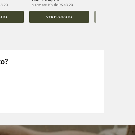
43,20
ou em até 10x de R$ 43,20
ou em até 10x de R$ 43,
UTO
VER PRODUTO
VER PRODUT
to?