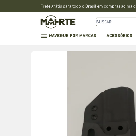
Frete grátis para todo o Brasil em compras acima 
NAVEGUE POR MARCAS
ACESSÓRIOS