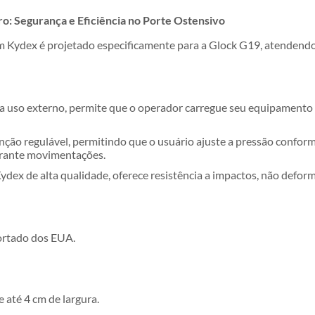
: Segurança e Eficiência no Porte Ostensivo
Kydex é projetado especificamente para a Glock G19, atendendo
 uso externo, permite que o operador carregue seu equipamento d
nção regulável, permitindo que o usuário ajuste a pressão confor
rante movimentações.
dex de alta qualidade, oferece resistência a impactos, não defor
ortado dos EUA.
 até 4 cm de largura.