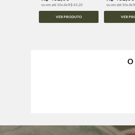
ou em até 10x de R$ 43,20
ou em até 10x de 
VER PRODUTO
VER PR
O 