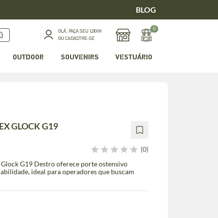
BLOG
0
OLÁ, FAÇA SEU LOGIN
OU CADASTRE-SE
OUTDOOR
SOUVENIRS
VESTUÁRIO
EX GLOCK G19
(0)
lock G19 Destro oferece porte ostensivo
rabilidade, ideal para operadores que buscam