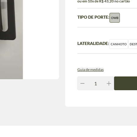
ou em 10x de R$ 43,20 no cartão
TIPO DE PORTE:
OWB
LATERALIDADE:
CANHOTO
DES
Guia de medidas