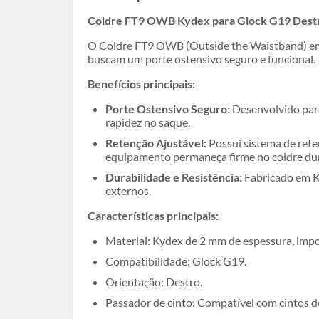
Coldre FT9 OWB Kydex para Glock G19 Destro
O Coldre FT9 OWB (Outside the Waistband) em 
buscam um porte ostensivo seguro e funcional.
Benefícios principais:
Porte Ostensivo Seguro:
Desenvolvido para
rapidez no saque.
Retenção Ajustável:
Possui sistema de rete
equipamento permaneça firme no coldre du
Durabilidade e Resistência:
Fabricado em Ky
externos.
Características principais:
Material: Kydex de 2 mm de espessura, imp
Compatibilidade: Glock G19.
Orientação: Destro.
Passador de cinto: Compatível com cintos de