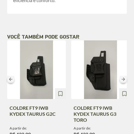
eficiência e conforto.
VOCÊ TAMBÉM PODE GOSTAR
COLDRE FT9 IWB
COLDRE FT9 IWB
KYDEX TAURUS G2C
KYDEX TAURUS G3
TORO
A partir de:
A partir de: