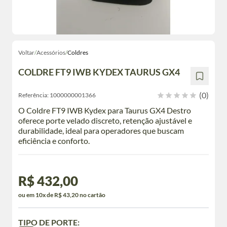
Voltar
/
Acessórios
/
Coldres
COLDRE FT9 IWB KYDEX TAURUS GX4
(0)
Referência:
1000000001366
O Coldre FT9 IWB Kydex para Taurus GX4 Destro
oferece porte velado discreto, retenção ajustável e
durabilidade, ideal para operadores que buscam
eficiência e conforto.
R$ 432,00
ou em 10x de R$ 43,20 no cartão
TIPO DE PORTE: