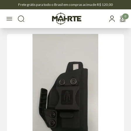
Frete grátis para todo o Brasil em compras acima de R$ 120,00
0