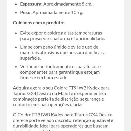
Espessura:
Aproximadamente 5 cm.
Peso:
Aproximadamente 105 g.
Cuidados com o produto:
Evite expor o coldre a altas temperaturas
para preservar sua forma e funcionalidade.
Limpe com pano úmido e evite o uso de
materiais abrasivos que possam danificar a
superfície.
Verifique periodicamente os parafusos e
componentes para garantir que estejam
firmes e em bom estado.
Adquira agora o seu Coldre FT9 IWB Kydex para
Taurus GX4 Destro na Mahrte e experimente a
combinação perfeita de discrição, segurança e
conforto em suas operações diárias.
O Coldre FT9 IWB Kydex para Taurus GX4 Destro
oferece porte velado discreto, retenção ajustável e
durabilidade, ideal para operadores que buscam