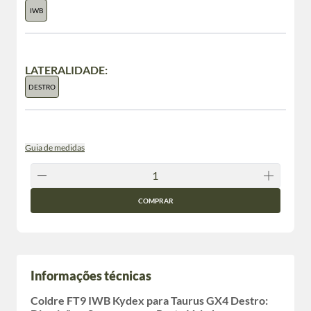
IWB
LATERALIDADE:
DESTRO
Guia de medidas
COMPRAR
Informações técnicas
Coldre FT9 IWB Kydex para Taurus GX4 Destro: