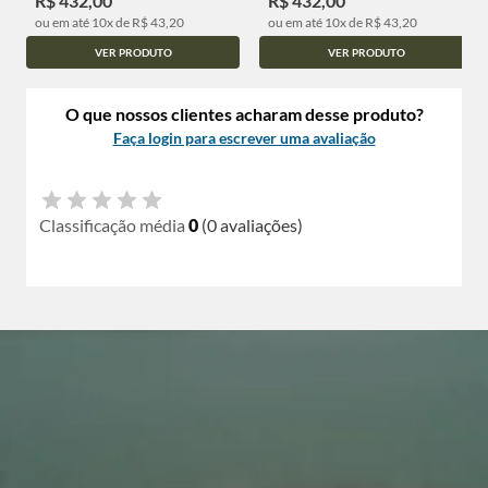
R$ 432,00
R$ 432,00
ou em até 10x de R$ 43,20
ou em até 10x de R$ 43,20
VER PRODUTO
VER PRODUTO
O que nossos clientes acharam desse produto?
Faça login para escrever uma avaliação
Classificação média
0
(0 avaliações)