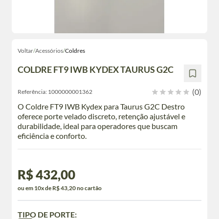
Voltar
/
Acessórios
/
Coldres
COLDRE FT9 IWB KYDEX TAURUS G2C
(0)
Referência:
1000000001362
O Coldre FT9 IWB Kydex para Taurus G2C Destro
oferece porte velado discreto, retenção ajustável e
durabilidade, ideal para operadores que buscam
eficiência e conforto.
R$ 432,00
ou em 10x de R$ 43,20 no cartão
TIPO DE PORTE: