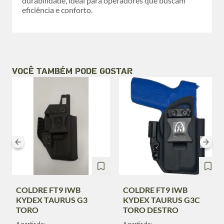
durabilidade, ideal para operadores que buscam
eficiência e conforto.
VOCÊ TAMBÉM PODE GOSTAR
COLDRE FT9 IWB
COLDRE FT9 IWB
KYDEX TAURUS G3
KYDEX TAURUS G3C
TORO
TORO DESTRO
A partir de:
A partir de: