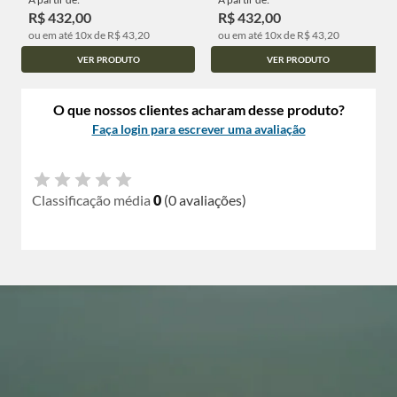
R$ 432,00
R$ 432,00
ou em até 10x de R$ 43,20
ou em até 10x de R$ 43,20
VER PRODUTO
VER PRODUTO
O que nossos clientes acharam desse produto?
Faça login para escrever uma avaliação
Classificação média
0
(0 avaliações)