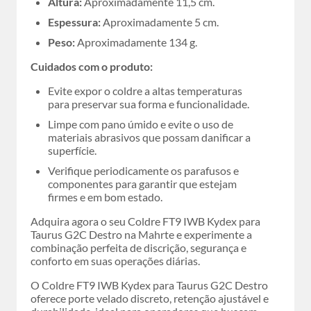
Altura:
Aproximadamente 11,5 cm.
Espessura:
Aproximadamente 5 cm.
Peso:
Aproximadamente 134 g.
Cuidados com o produto:
Evite expor o coldre a altas temperaturas
para preservar sua forma e funcionalidade.
Limpe com pano úmido e evite o uso de
materiais abrasivos que possam danificar a
superfície.
Verifique periodicamente os parafusos e
componentes para garantir que estejam
firmes e em bom estado.
Adquira agora o seu Coldre FT9 IWB Kydex para
Taurus G2C Destro na Mahrte e experimente a
combinação perfeita de discrição, segurança e
conforto em suas operações diárias.
O Coldre FT9 IWB Kydex para Taurus G2C Destro
oferece porte velado discreto, retenção ajustável e