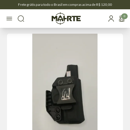
Frete grátis para todo o Brasil em compras acima de R$ 120,00
0