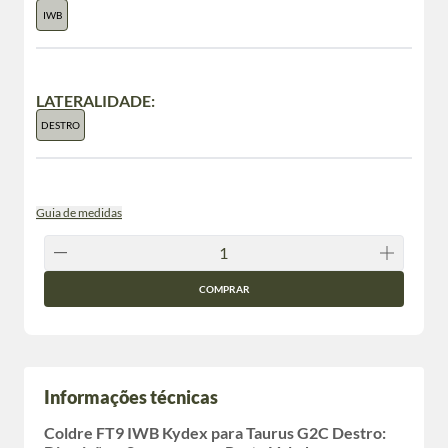
IWB
LATERALIDADE:
DESTRO
Guia de medidas
COMPRAR
Informações técnicas
Coldre FT9 IWB Kydex para Taurus G2C Destro: