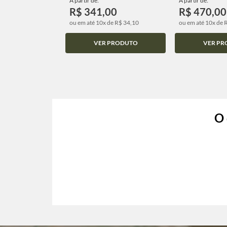
A partir de:
A partir de:
R$ 341,00
R$ 470,00
ou em até 10x de R$ 34,10
ou em até 10x de 
VER PRODUTO
VER PR
O 