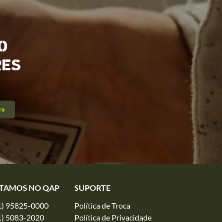
O
RES
ra
TAMOS NO QAP
SUPORTE
1) 95825-0000
Política de Troca
1) 5083-2020
Política de Privacidade