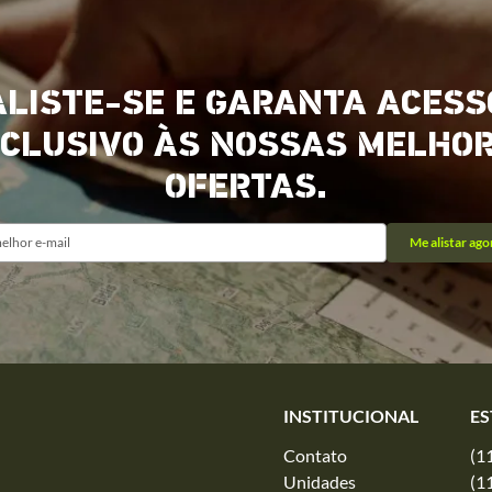
ALISTE-SE E GARANTA ACESS
CLUSIVO ÀS NOSSAS MELHO
OFERTAS.
Me alistar ago
INSTITUCIONAL
ES
Contato
(1
Unidades
(1