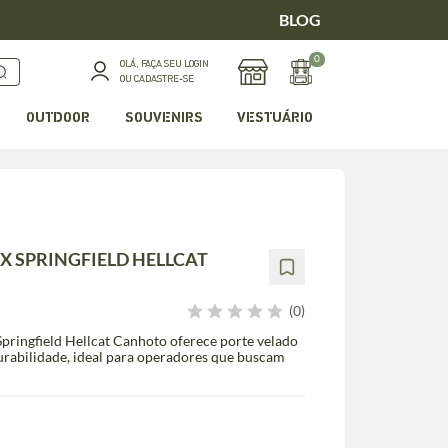
BLOG
0
OLÁ, FAÇA SEU LOGIN
OU CADASTRE-SE
OUTDOOR
SOUVENIRS
VESTUÁRIO
X SPRINGFIELD HELLCAT
(0)
ringfield Hellcat Canhoto oferece porte velado
durabilidade, ideal para operadores que buscam