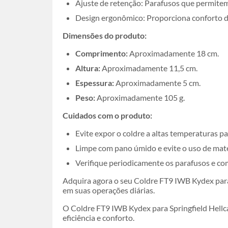
Ajuste de retenção: Parafusos que permitem
Design ergonômico: Proporciona conforto du
Dimensões do produto:
Comprimento:
Aproximadamente 18 cm.
Altura:
Aproximadamente 11,5 cm.
Espessura:
Aproximadamente 5 cm.
Peso:
Aproximadamente 105 g.
Cuidados com o produto:
Evite expor o coldre a altas temperaturas p
Limpe com pano úmido e evite o uso de mater
Verifique periodicamente os parafusos e co
Adquira agora o seu Coldre FT9 IWB Kydex para 
em suas operações diárias.
O Coldre FT9 IWB Kydex para Springfield Hellca
eficiência e conforto.