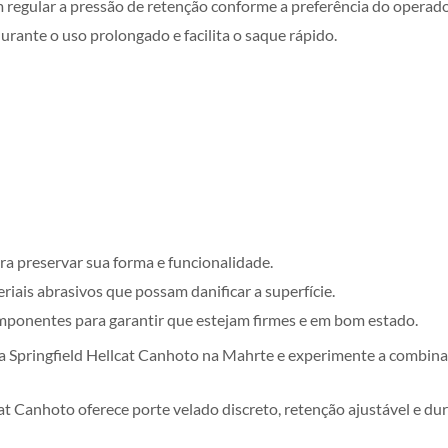
 regular a pressão de retenção conforme a preferência do operado
rante o uso prolongado e facilita o saque rápido.
ara preservar sua forma e funcionalidade.
iais abrasivos que possam danificar a superfície.
mponentes para garantir que estejam firmes e em bom estado.
Springfield Hellcat Canhoto na Mahrte e experimente a combinaçã
t Canhoto oferece porte velado discreto, retenção ajustável e du