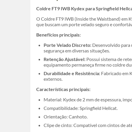
Coldre FT9 IWB Kydex para Springfield Hellca
O Coldre FT9 IWB (Inside the Waistband) em Ky
que buscam um porte velado seguro e confortáv
Benefícios principais:
Porte Velado Discreto:
Desenvolvido para u
segurança em diversas situações.
Retenção Ajustável:
Possui sistema de rete
equipamento permaneça firme no coldre du
Durabilidade e Resistência:
Fabricado em Ky
externos.
Características principais:
Material: Kydex de 2 mm de espessura, imp
Compatibilidade: Springfield Hellcat.
Orientação: Canhoto.
Clipe de cinto: Compatível com cintos de at