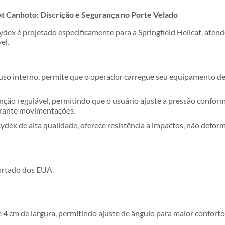
t Canhoto: Discrição e Segurança no Porte Velado
dex é projetado especificamente para a Springfield Hellcat, ate
el.
so interno, permite que o operador carregue seu equipamento de 
nção regulável, permitindo que o usuário ajuste a pressão confor
rante movimentações.
dex de alta qualidade, oferece resistência a impactos, não defor
ortado dos EUA.
é 4 cm de largura, permitindo ajuste de ângulo para maior conforto