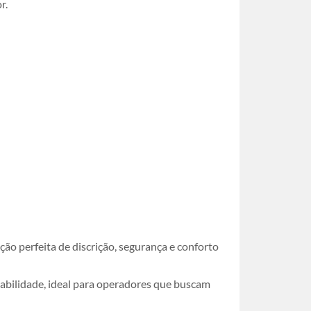
r.
o perfeita de discrição, segurança e conforto
rabilidade, ideal para operadores que buscam