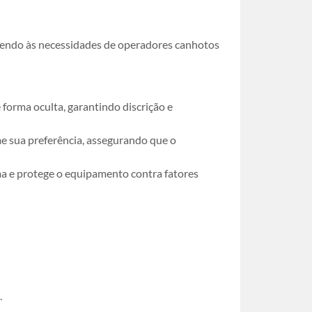
ndendo às necessidades de operadores canhotos
forma oculta, garantindo discrição e
me sua preferência, assegurando que o
ma e protege o equipamento contra fatores
.