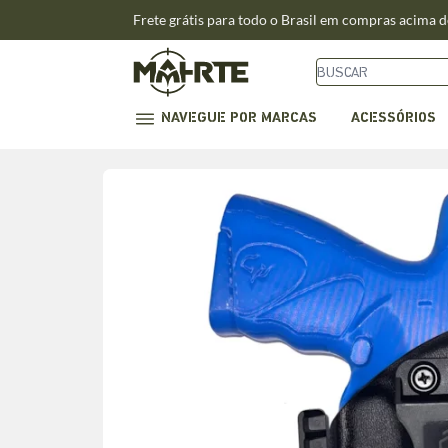
Frete grátis para todo o Brasil em compras acima 
NAVEGUE POR MARCAS
ACESSÓRIOS