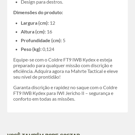
Design para destros.
Dimensões do produto:
Largura (cm):
12
Altura (cm):
16
Profundidade (cm):
5
Peso (kg):
0,124
Equipe-se com o Coldre FT9 IWB Kydex e esteja
preparado para qualquer missão com discrição e
eficiência. Adquira agora na Mahrte Tactical e eleve
seu nível de prontidão!
Garanta discrição e rapidez no saque com o Coldre
FT9 IWB Kydex para IWI Jericho II – segurança e
conforto em todas as missões.