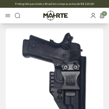
Frete grátis para todo o Brasil em compras acima de R$ 120,00
0