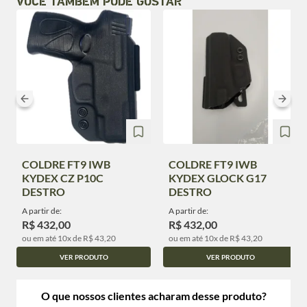
VOCÊ TAMBÉM PODE GOSTAR
COLDRE FT9 IWB
COLDRE FT9 IWB
KYDEX CZ P10C
KYDEX GLOCK G17
DESTRO
DESTRO
A partir de:
A partir de:
R$ 432,00
R$ 432,00
ou em até 10x de R$ 43,20
ou em até 10x de R$ 43,20
VER PRODUTO
VER PRODUTO
O que nossos clientes acharam desse produto?