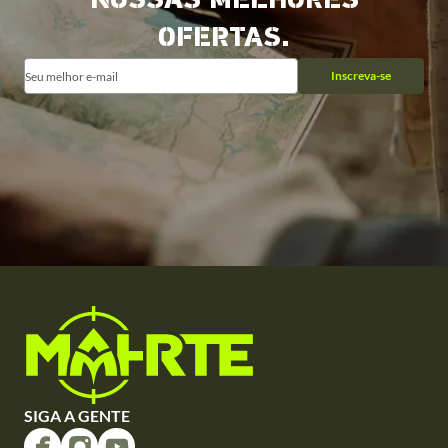
NOSSAS MELHORES
OFERTAS.
Inscreva-se
SIGA A GENTE