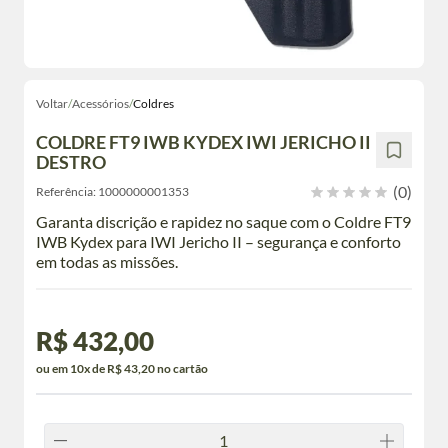
Voltar
/
Acessórios
/
Coldres
COLDRE FT9 IWB KYDEX IWI JERICHO II
DESTRO
(0)
Referência:
1000000001353
Garanta discrição e rapidez no saque com o Coldre FT9
IWB Kydex para IWI Jericho II – segurança e conforto
em todas as missões.
R$ 432,00
ou em 10x de R$ 43,20 no cartão