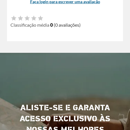
Faça login para escrever uma avaliação
Classificação média
0
(0 avaliações)
ALISTE-SE E GARANTA
ACESSO EXCLUSIVO ÀS