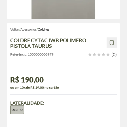
Voltar
/
Acessórios
/
Coldres
COLDRE CYTAC IWB POLIMERO
PISTOLA TAURUS
(0)
Referência:
1000000003979
R$ 190,00
ou em 10x de R$ 19,00 no cartão
LATERALIDADE:
DESTRO