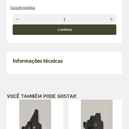
Guia de medidas
COMPRAR
Informações técnicas
VOCÊ TAMBÉM PODE GOSTAR