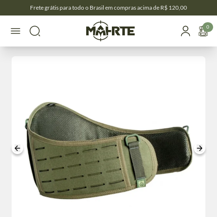
Frete grátis para todo o Brasil em compras acima de R$ 120,00
0