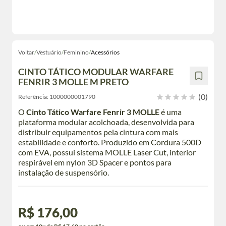
Voltar
/
Vestuário
/
Feminino
/
Acessórios
CINTO TÁTICO MODULAR WARFARE
FENRIR 3 MOLLE M PRETO
(0)
Referência:
1000000001790
O
Cinto Tático Warfare Fenrir 3 MOLLE
é uma
plataforma modular acolchoada, desenvolvida para
distribuir equipamentos pela cintura com mais
estabilidade e conforto. Produzido em Cordura 500D
com EVA, possui sistema MOLLE Laser Cut, interior
respirável em nylon 3D Spacer e pontos para
instalação de suspensório.
R$ 176,00