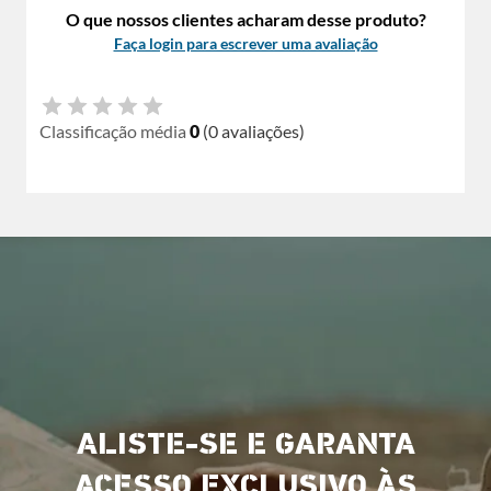
O que nossos clientes acharam desse produto?
Faça login para escrever uma avaliação
Classificação média
0
(0 avaliações)
ALISTE-SE E GARANTA
ACESSO EXCLUSIVO ÀS