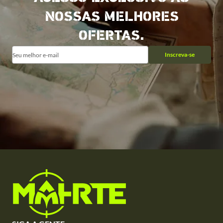
NOSSAS MELHORES
OFERTAS.
Inscreva-se