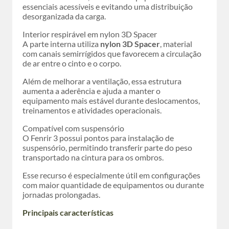
essenciais acessíveis e evitando uma distribuição
desorganizada da carga.
Interior respirável em nylon 3D Spacer
A parte interna utiliza
nylon 3D Spacer
, material
com canais semirrígidos que favorecem a circulação
de ar entre o cinto e o corpo.
Além de melhorar a ventilação, essa estrutura
aumenta a aderência e ajuda a manter o
equipamento mais estável durante deslocamentos,
treinamentos e atividades operacionais.
Compatível com suspensório
O Fenrir 3 possui pontos para instalação de
suspensório, permitindo transferir parte do peso
transportado na cintura para os ombros.
Esse recurso é especialmente útil em configurações
com maior quantidade de equipamentos ou durante
jornadas prolongadas.
Principais características