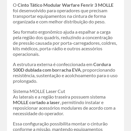
O
Cinto Tático Modular Warfare Fenrir 3 MOLLE
foi desenvolvido para operadores que precisam
transportar equipamentos na cintura de forma
organizada e com melhor distribuição do peso.
Seu formato ergonômico ajuda a espalhar a carga
pela região dos quadris, reduzindo a concentração
de pressão causada por porta-carregadores, coldres,
kits médicos, porta-rádio e outros acessórios
operacionais.
A estrutura externa é confeccionada em
Cordura
500D dublada com borracha EVA
, proporcionando
resistência, sustentação e acolchoamento para o uso
prolongado.
Sistema MOLLE Laser Cut
As laterais e a região traseira possuem sistema
MOLLE cortado a laser
, permitindo instalar e
reposicionar acessórios modulares de acordo com a
necessidade do operador.
Essa configuração possibilita montar o cinturão
conforme a missão, mantendo equipamentos