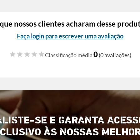
que nossos clientes acharam desse produ
Faça login para escrever uma avaliação
0
Classificação média
(0 avaliações)
ALISTE-SE E GARANTA ACESS
CLUSIVO ÀS NOSSAS MELHO