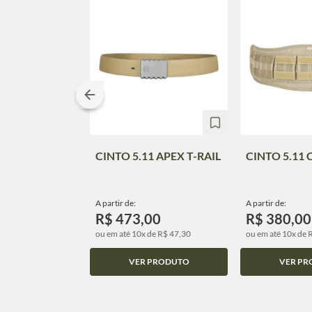
CINTO 5.11 APEX T-RAIL
CINTO 5.11
A partir de:
A partir de:
R$ 473,00
R$ 380,00
ou em até 10x de R$ 47,30
ou em até 10x de 
VER PRODUTO
VER PR