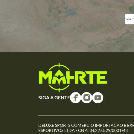
SIGA A GENTE
DELUXE SPORTS COMERCIO IMPORTACAO E EX
ESPORTIVOS LTDA - CNPJ 34.227.829/0001-43