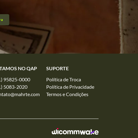
ra
TAMOS NO QAP
SUPORTE
1) 95825-0000
Política de Troca
1) 5083-2020
Política de Privacidade
ntato@mahrte.com
Termos e Condições