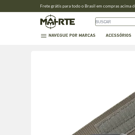
Frete grátis para todo o Brasil em compras acima 
NAVEGUE POR MARCAS
ACESSÓRIOS