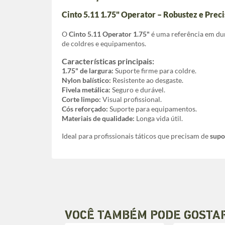
Cinto 5.11 1.75" Operator – Robustez e Prec
O
Cinto 5.11 Operator 1.75"
é uma referência em dura
de coldres e equipamentos.
Características principais:
1.75" de largura:
Suporte firme para coldre.
Nylon balístico:
Resistente ao desgaste.
Fivela metálica:
Seguro e durável.
Corte limpo:
Visual profissional.
Cós reforçado:
Suporte para equipamentos.
Materiais de qualidade:
Longa vida útil.
Ideal para profissionais táticos que precisam de
supo
VOCÊ TAMBÉM PODE GOSTA