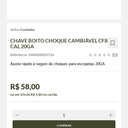
Voltar
/
Cuidados
CHAVE BOITO CHOQUE CAMBIÁVEL CF8
CAL 20GA
(0)
Referência:
1000000003734
Ajuste rápido e seguro de choques para escopetas 20GA.
R$ 58,00
ou em 10x de R$ 5,80 no cartão
COMPRAR