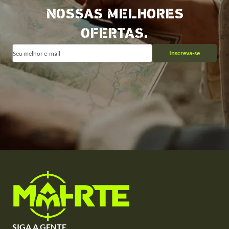
NOSSAS MELHORES
OFERTAS.
Inscreva-se
SIGA A GENTE