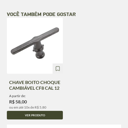
VOCÊ TAMBÉM PODE GOSTAR
CHAVE BOITO CHOQUE
CAMBIÁVEL CF8 CAL 12
A partir de:
R$ 58,00
ou em até 10x de R$ 5,80
VER PRODUTO