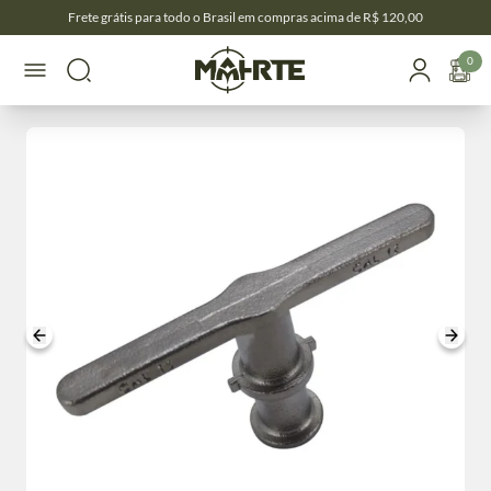
Frete grátis para todo o Brasil em compras acima de R$ 120,00
0