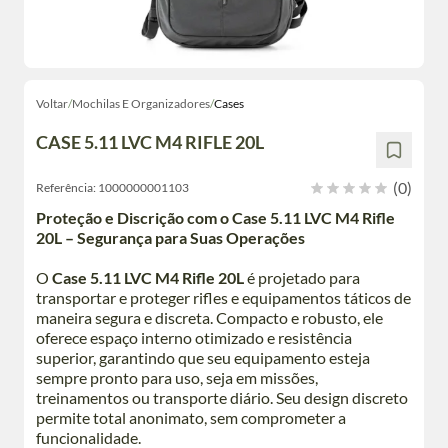
Voltar
/
Mochilas E Organizadores
/
Cases
CASE 5.11 LVC M4 RIFLE 20L
(0)
Referência:
1000000001103
Proteção e Discrição com o Case 5.11 LVC M4 Rifle
20L – Segurança para Suas Operações
O
Case 5.11 LVC M4 Rifle 20L
é projetado para
transportar e proteger rifles e equipamentos táticos de
maneira segura e discreta. Compacto e robusto, ele
oferece espaço interno otimizado e resistência
superior, garantindo que seu equipamento esteja
sempre pronto para uso, seja em missões,
treinamentos ou transporte diário. Seu design discreto
permite total anonimato, sem comprometer a
funcionalidade.