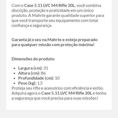
Com o
Case 5.11 LVC M4 Rifle 20L
, você combina
discrição, proteção e praticidade em um único
produto. A Mahrte garante qualidade superior para
que você transporte seu equipamento com total
confiança e segurança.
Garanta já o seu na Mahrte e esteja preparado
para qualquer missão com proteção máxima!
Dimensões do produto:
Largura (cm):
31
Altura (cm):
86
Profundidade (cm):
10
Peso (kg):
1,5
Proteja seu rifle e acessórios com eficiência e estilo.
Adquira agora o
Case 5.11 LVC M4 Rifle 20L
e tenha
a segurança que você precisa para suas missões!