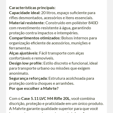
Características principais:
Capacidade ideal:
20 litros, espaço suficiente para
rifles desmontados, acessórios e itens essenciais.
Material resistente:
Construído em poliéster 840D
com revestimento resistente à água, garantindo
proteção contra impactos e intempéries.
Compartimentos otimizados:
Bolsos internos para
organização eficiente de acessórios, munições e
ferramentas.
Alças ajustáveis:
Fácil transporte com alças
confortáveis e removíveis.
Design low profile:
Estilo discreto e funcional, ideal
para transporte urbano ou missões que exigem
anonimato.
Segurança reforçada:
Estrutura acolchoada para
proteção contra choques e arranhões.
Por que escolher a Mahrte?
Com o
Case 5.11 LVC M4 Rifle 20L
, você combina
discrição, proteção e praticidade em um único produto.
A Mahrte garante qualidade superior para que você