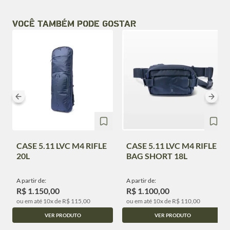
VOCÊ TAMBÉM PODE GOSTAR
CASE 5.11 LVC M4 RIFLE
CASE 5.11 LVC M4 RIFLE
20L
BAG SHORT 18L
A partir de:
A partir de:
R$ 1.150,00
R$ 1.100,00
ou em até 10x de R$ 115,00
ou em até 10x de R$ 110,00
VER PRODUTO
VER PRODUTO