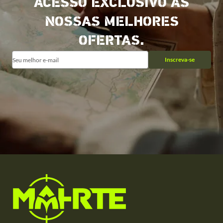
ACESSO EXCLUSIVO ÀS
NOSSAS MELHORES
OFERTAS.
Inscreva-se