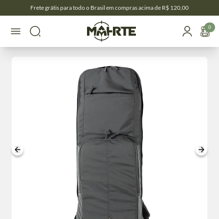
Frete grátis para todo o Brasil em compras acima de R$ 120,00
0