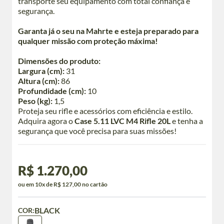
transporte seu equipamento com total confiança e
segurança.
Garanta já o seu na Mahrte e esteja preparado para
qualquer missão com proteção máxima!
Dimensões do produto:
Largura (cm):
31
Altura (cm):
86
Profundidade (cm):
10
Peso (kg):
1,5
Proteja seu rifle e acessórios com eficiência e estilo.
Adquira agora o
Case 5.11 LVC M4 Rifle 20L
e tenha a
segurança que você precisa para suas missões!
R$ 1.270,00
ou em 10x de R$ 127,00 no cartão
BLACK
COR: