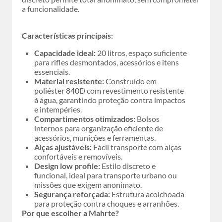
a funcionalidade.
Características principais:
Capacidade ideal:
20 litros, espaço suficiente
para rifles desmontados, acessórios e itens
essenciais.
Material resistente:
Construído em
poliéster 840D com revestimento resistente
à água, garantindo proteção contra impactos
e intempéries.
Compartimentos otimizados:
Bolsos
internos para organização eficiente de
acessórios, munições e ferramentas.
Alças ajustáveis:
Fácil transporte com alças
confortáveis e removíveis.
Design low profile:
Estilo discreto e
funcional, ideal para transporte urbano ou
missões que exigem anonimato.
Segurança reforçada:
Estrutura acolchoada
para proteção contra choques e arranhões.
Por que escolher a Mahrte?