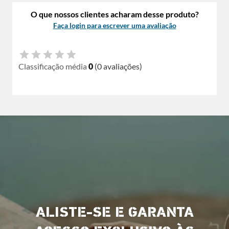
O que nossos clientes acharam desse produto?
Faça login para escrever uma avaliação
Classificação média
0
(0 avaliações)
ALISTE-SE E GARANTA