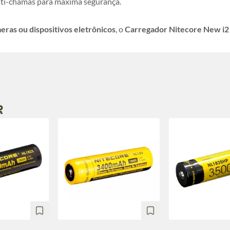
ti-chamas para máxima segurança.
eras ou dispositivos eletrônicos
, o
Carregador Nitecore New i2
R