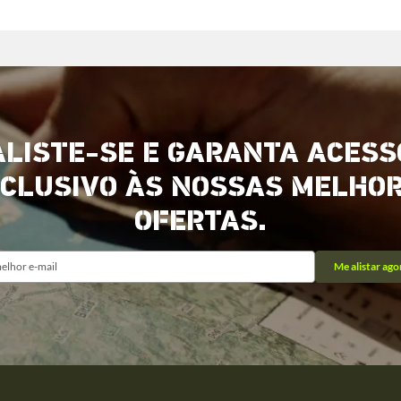
ALISTE-SE E GARANTA ACESS
CLUSIVO ÀS NOSSAS MELHO
OFERTAS.
Me alistar ago