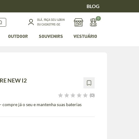
BLOG
0
OLÁ, FAÇA SEU LOGIN
OU CADASTRE-SE
OUTDOOR
SOUVENIRS
VESTUÁRIO
E NEW I2
(0)
 compre já o seu e mantenha suas baterias