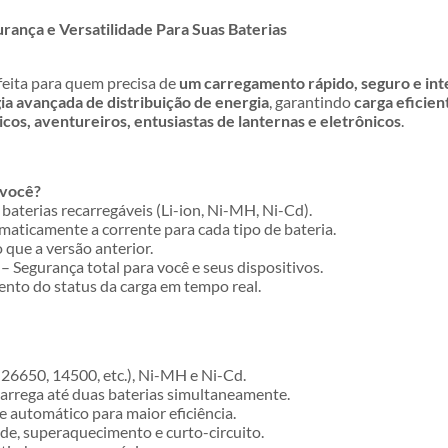
rança e Versatilidade Para Suas Baterias
feita para quem precisa de
um carregamento rápido, seguro e int
ia avançada de distribuição de energia
, garantindo
carga eficien
ticos, aventureiros, entusiastas de lanternas e eletrônicos
.
 você?
baterias recarregáveis (Li-ion, Ni-MH, Ni-Cd).
maticamente a corrente para cada tipo de bateria.
que a versão anterior.
– Segurança total para você e seus dispositivos.
o do status da carga em tempo real.
 26650, 14500, etc.), Ni-MH e Ni-Cd.
arrega até duas baterias simultaneamente.
e automático para maior eficiência.
de, superaquecimento e curto-circuito.