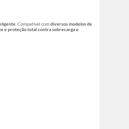
eligente
. Compatível com
diversos modelos de
te e proteção total contra sobrecarga e