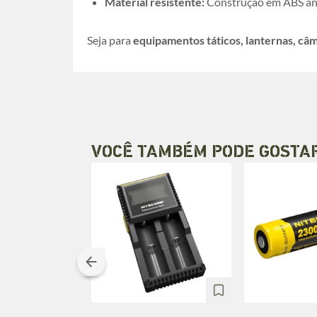
Material resistente:
Construção em ABS an
Seja para
equipamentos táticos, lanternas, câm
VOCÊ TAMBÉM PODE GOSTA