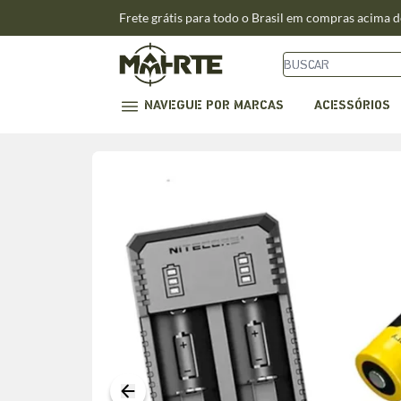
Frete grátis para todo o Brasil em compras acima 
NAVEGUE POR MARCAS
ACESSÓRIOS