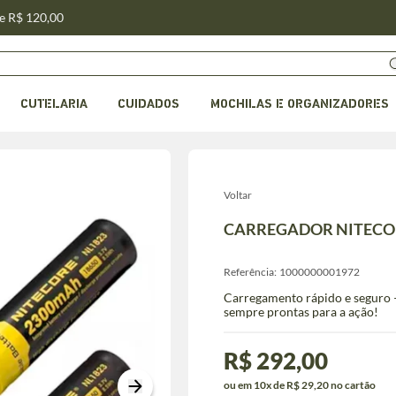
de R$ 120,00
CUTELARIA
CUIDADOS
MOCHILAS E ORGANIZADORES
Voltar
CARREGADOR NITECOR
Referência:
1000000001972
Carregamento rápido e seguro –
sempre prontas para a ação!
R$ 292,00
ou em 10x de R$ 29,20 no cartão