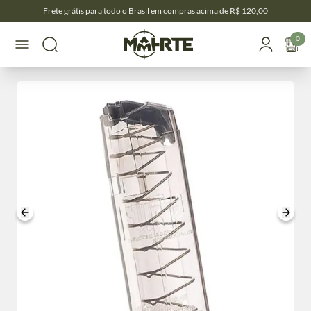
Frete grátis para todo o Brasil em compras acima de R$ 120,00
0