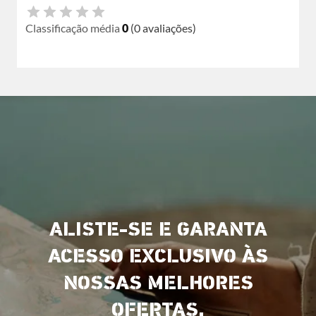
Classificação média
0
(0 avaliações)
ALISTE-SE E GARANTA
ACESSO EXCLUSIVO ÀS
NOSSAS MELHORES
OFERTAS.