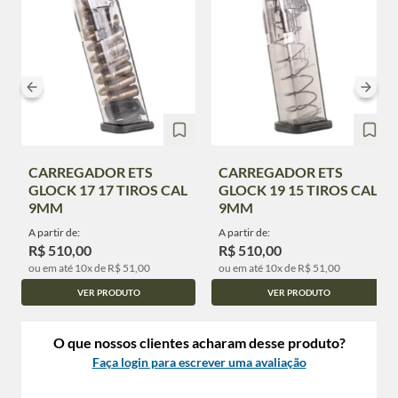
CARREGADOR ETS
CARREGADOR ETS
GLOCK 17 17 TIROS CAL
GLOCK 19 15 TIROS CAL
9MM
9MM
A partir de:
A partir de:
R$ 510,00
R$ 510,00
ou em até 10x de R$ 51,00
ou em até 10x de R$ 51,00
VER PRODUTO
VER PRODUTO
O que nossos clientes acharam desse produto?
Faça login para escrever uma avaliação