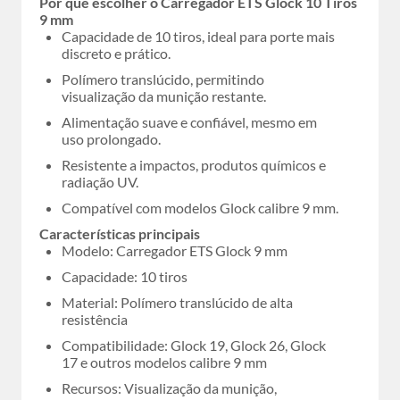
Por que escolher o Carregador ETS Glock 10 Tiros
9 mm
Capacidade de 10 tiros, ideal para porte mais
discreto e prático.
Polímero translúcido, permitindo
visualização da munição restante.
Alimentação suave e confiável, mesmo em
uso prolongado.
Resistente a impactos, produtos químicos e
radiação UV.
Compatível com modelos Glock calibre 9 mm.
Características principais
Modelo: Carregador ETS Glock 9 mm
Capacidade: 10 tiros
Material: Polímero translúcido de alta
resistência
Compatibilidade: Glock 19, Glock 26, Glock
17 e outros modelos calibre 9 mm
Recursos: Visualização da munição,