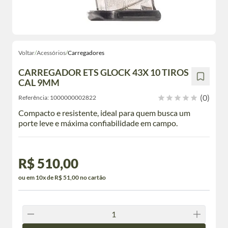
Voltar
/
Acessórios
/
Carregadores
CARREGADOR ETS GLOCK 43X 10 TIROS
CAL 9MM
(0)
Referência:
1000000002822
Compacto e resistente, ideal para quem busca um
porte leve e máxima confiabilidade em campo.
R$ 510,00
ou em 10x de R$ 51,00 no cartão