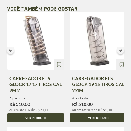
VOCÊ TAMBÉM PODE GOSTAR
CARREGADOR ETS
CARREGADOR ETS
GLOCK 17 17 TIROS CAL
GLOCK 19 15 TIROS CAL
9MM
9MM
A partir de:
A partir de:
R$ 510,00
R$ 510,00
ou em até 10x de R$ 51,00
ou em até 10x de R$ 51,00
VER PRODUTO
VER PRODUTO