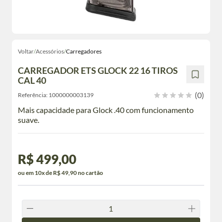
Voltar
/
Acessórios
/
Carregadores
CARREGADOR ETS GLOCK 22 16 TIROS
CAL 40
(0)
Referência:
1000000003139
Mais capacidade para Glock .40 com funcionamento
suave.
R$ 499,00
ou em 10x de R$ 49,90 no cartão