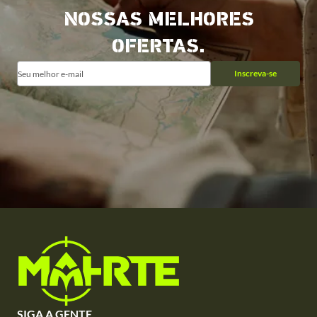
NOSSAS MELHORES
OFERTAS.
Inscreva-se
SIGA A GENTE