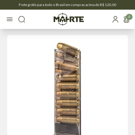
Frete grátis para todo o Brasil em compras acima de R$ 120,00
0