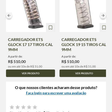
CARREGADOR ETS
CARREGADOR ETS
GLOCK 17 17 TIROS CAL
GLOCK 19 15 TIROS CAL
9MM
9MM
A partir de:
A partir de:
R$ 510,00
R$ 510,00
ou em até 10x de R$ 51,00
ou em até 10x de R$ 51,00
VER PRODUTO
VER PRODUTO
O que nossos clientes acharam desse produto?
Faça login para escrever uma avaliação