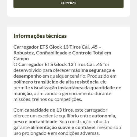
COMPRAR
Informações técnicas
Carregador ETS Glock 13 Tiros Cal. .45 –
Robustez, Confiabilidade e Controle Total em
Campo
O
Carregador ETS Glock 13 Tiros Cal. .45
foi
desenvolvido para oferecer
máxima segurança e
desempenho
em qualquer cenário. Produzido em
polímero translúcido de alta resistência
, ele
permite
visualização instantânea da quantidade de
munição
, otimizando o gerenciamento durante
missões, treinos ou competições.
Com
capacidade de 13 tiros
, este carregador
oferece um excelente equilíbrio entre
autonomia,
peso e portabilidade
. Sua construção robusta
garante
alimentação suave e confiável
, mesmo sob
uso prolongado e em condições adversas.