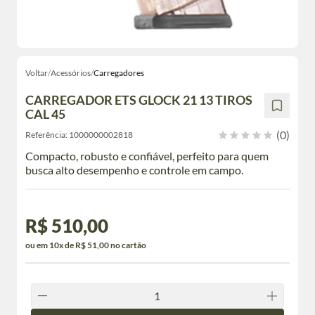
Voltar
/
Acessórios
/
Carregadores
CARREGADOR ETS GLOCK 21 13 TIROS
CAL 45
(0)
Referência:
1000000002818
Compacto, robusto e confiável, perfeito para quem
busca alto desempenho e controle em campo.
R$ 510,00
ou em 10x de R$ 51,00 no cartão