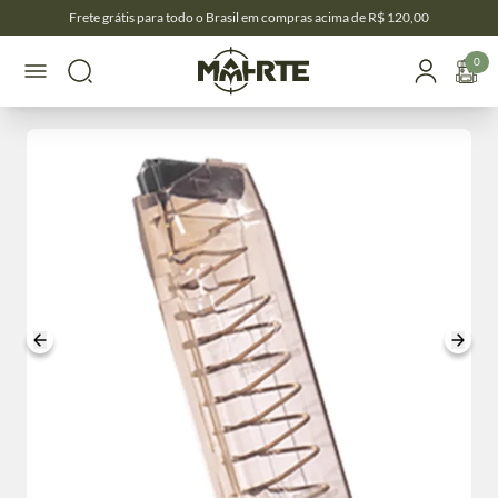
Frete grátis para todo o Brasil em compras acima de R$ 120,00
0