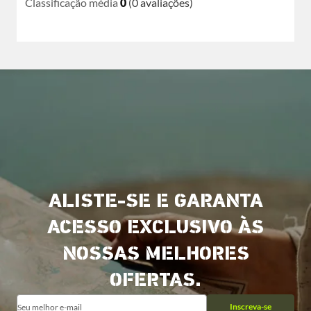
Classificação média
0
(0 avaliações)
ALISTE-SE E GARANTA
ACESSO EXCLUSIVO ÀS
NOSSAS MELHORES
OFERTAS.
Inscreva-se