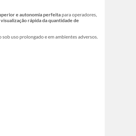
superior e autonomia perfeita
para operadores,
e
visualização rápida da quantidade de
mo sob uso prolongado e em ambientes adversos.