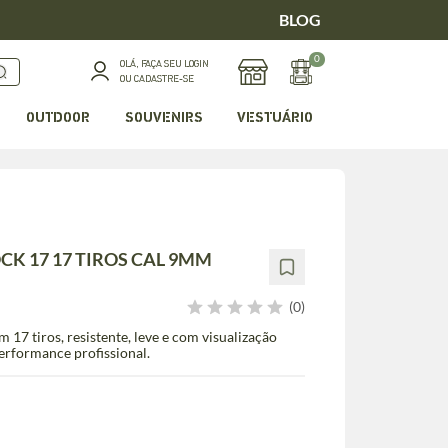
BLOG
0
OLÁ, FAÇA SEU LOGIN
OU CADASTRE-SE
OUTDOOR
SOUVENIRS
VESTUÁRIO
K 17 17 TIROS CAL 9MM
(0)
7 tiros, resistente, leve e com visualização
erformance profissional.