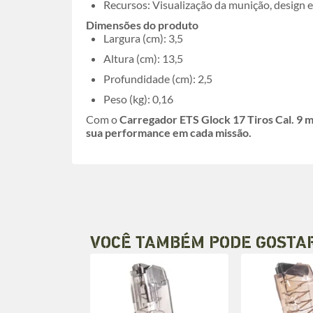
Recursos: Visualização da munição, design e
Dimensões do produto
Largura (cm): 3,5
Altura (cm): 13,5
Profundidade (cm): 2,5
Peso (kg): 0,16
Com o
Carregador ETS Glock 17 Tiros Cal. 9 
sua performance em cada missão.
VOCÊ TAMBÉM PODE GOSTA