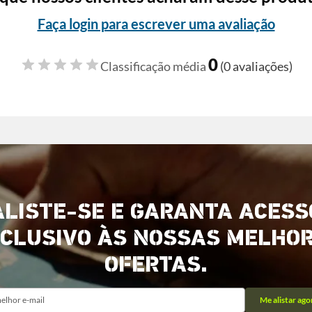
Faça login para escrever uma avaliação
0
Classificação média
(0 avaliações)
ALISTE-SE E GARANTA ACESS
CLUSIVO ÀS NOSSAS MELHO
OFERTAS.
Me alistar ago