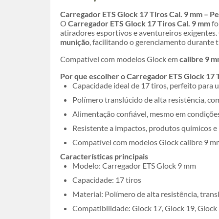
Carregador ETS Glock 17 Tiros Cal. 9 mm – Pe
O
Carregador ETS Glock 17 Tiros Cal. 9 mm
fo
atiradores esportivos e aventureiros exigentes
munição
, facilitando o gerenciamento durante t
Compatível com modelos Glock em
calibre 9 
Por que escolher o Carregador ETS Glock 17 
Capacidade ideal de 17 tiros, perfeito para u
Polímero translúcido de alta resistência, c
Alimentação confiável, mesmo em condiçõe
Resistente a impactos, produtos químicos e
Compatível com modelos Glock calibre 9 m
Características principais
Modelo: Carregador ETS Glock 9 mm
Capacidade: 17 tiros
Material: Polímero de alta resistência, trans
Compatibilidade: Glock 17, Glock 19, Glock