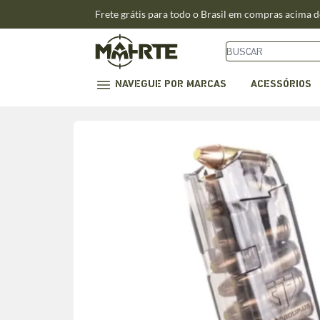
Frete grátis para todo o Brasil em compras acima 
NAVEGUE POR MARCAS
ACESSÓRIOS