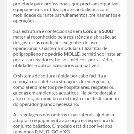
projetada para profissionais que precisam organizar
equipamentos e utilizar proteção balística com
mobilidade durante patrulhamentos, treinamentos e
operações.
Sua estrutura é confeccionada em
Cordura 500D
,
material reconhecido pela resistência à abrasão, ao
desgaste e às condições exigentes do uso
operacional. O sistema modular utiliza fitas de
polipropileno no padrão
MOLLE
, permitindo instalar
porta-carregadores, bolsos médicos, porta-rádio,
utilidades e outros acessórios compatíveis.
O sistema de soltura rápida por cabo facilita a
remoção do colete em situações de emergência,
como atendimentos pré-hospitalares, resgates ou
quedas em ambientes aquáticos. Na parte dorsal, a
alça reforçada auxilia na extração e no deslocamento
do operador quando necessário.
As regulagens nos ombros e nas laterais ajudam a
adaptar o equipamento ao corpo e à espessura do
conjunto balístico. O modelo está disponível nos
tamanhos
P, M, G, GG e XG
.