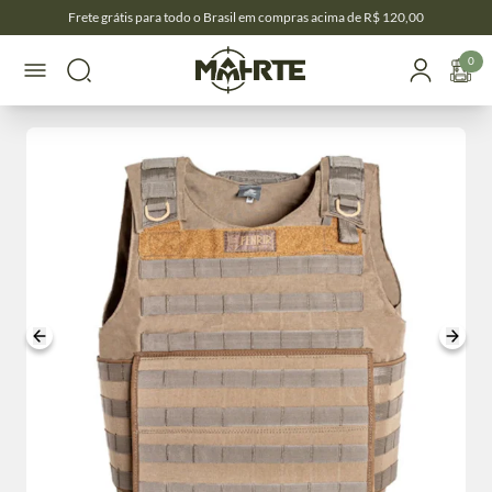
Frete grátis para todo o Brasil em compras acima de R$ 120,00
0