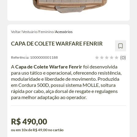
Voltar
/
Vestuário
/
Feminino
/
Acessórios
CAPA DE COLETE WARFARE FENRIR
(0)
Referência:
1000000001188
A
Capa de Colete Warfare Fenrir
foi desenvolvida
para uso tático e operacional, oferecendo resistência,
modularidade e liberdade de movimento. Produzida
em Cordura 500D, possui sistema MOLLE, soltura
rápida por cabo, alça dorsal de resgate e regulagens
para melhor adaptação ao operador.
R$ 490,00
ou em 10x de R$ 49,00 no cartão