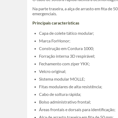
Na parte traseira, a alça de arrasto em fita d
emergenciais.
Principais características
Capa de colete tático modular;
Marca ForHonor;
Construção em Cordura 1000;
Forração interna 3D respirável;
Fechamento com zíper YKK;
Velcro original;
Sistema modular MOLLE;
Fitas modulares de alta resistência;
Cabo de soltura rápida;
Bolso administrativo frontal;
Áreas frontais e dorsais para identificação;
Alça de arrasto traseira em fita de 50 mm;