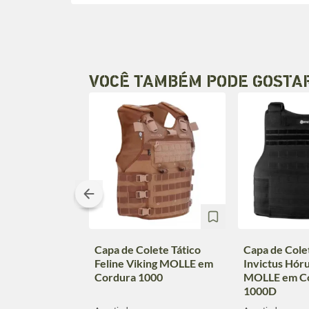
VOCÊ TAMBÉM PODE GOSTA
Capa de Colete Tático
Capa de Cole
Feline Viking MOLLE em
Invictus Hóru
Cordura 1000
MOLLE em C
1000D