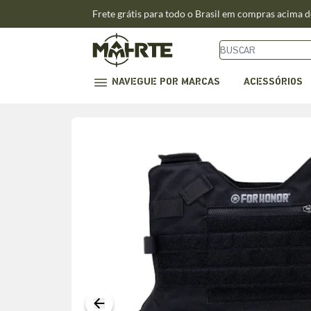
Frete grátis para todo o Brasil em compras acima 
NAVEGUE POR MARCAS
ACESSÓRIOS