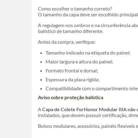
Como escolher o tamanho correto?
O tamanho da capa deve ser escolhido princip
A regulagem nos ombros e na circunferência ab
balístico de tamanho diferente.
Antes da compra, verifique:
Tamanho indicado na etiqueta do painel;
Maior largura e altura do painel;
Formato frontal e dorsal;
Espessura da placa rígida;
Compatibilidade com o compartimento inte
Aviso sobre proteção balística
A
Capa de Colete ForHonor Modular IIIA não o
instalados, que devem possuir certificação, di
Bolsos modulares, acessórios, painéis flexívei