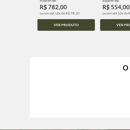
A partir de:
A partir de:
R$ 782,00
R$ 554,00
ou em até 10x de R$ 78,20
ou em até 10x de 
VER PRODUTO
VER PR
O 