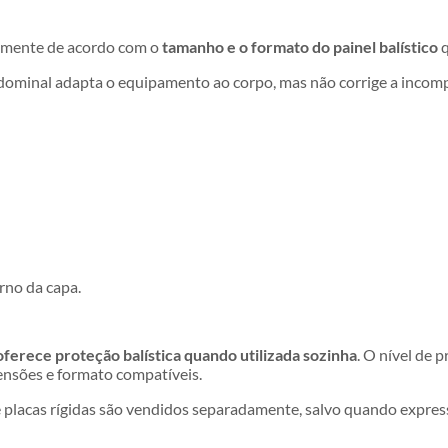
almente de acordo com o
tamanho e o formato do painel balístico
q
dominal adapta o equipamento ao corpo, mas não corrige a incomp
rno da capa.
ferece proteção balística quando utilizada sozinha
. O nível de 
mensões e formato compatíveis.
s e placas rígidas são vendidos separadamente, salvo quando expre