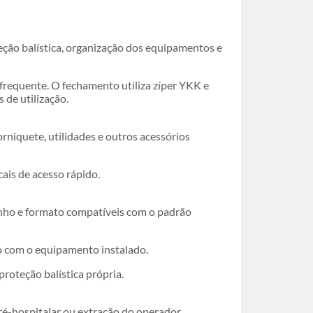
eção balística, organização dos equipamentos e
 frequente. O fechamento utiliza zíper YKK e
 de utilização.
orniquete, utilidades e outros acessórios
ais de acesso rápido.
manho e formato compatíveis com o padrão
do com o equipamento instalado.
proteção balística própria.
ré-hospitalar ou extração do operador.