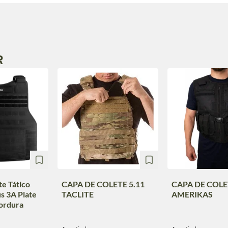
R
te Tático
CAPA DE COLETE 5.11
CAPA DE COLE
s 3A Plate
TACLITE
AMERIKAS
ordura