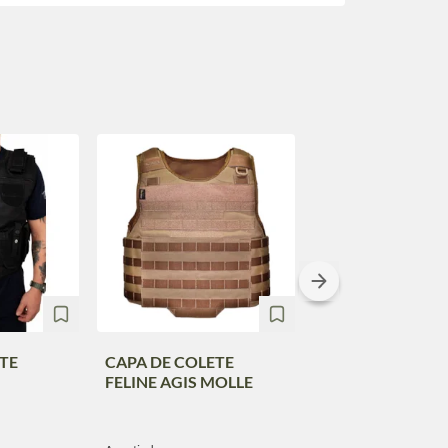
TE
CAPA DE COLETE
CAPA DE COLET
FELINE AGIS MOLLE
FELINE MAGNI P