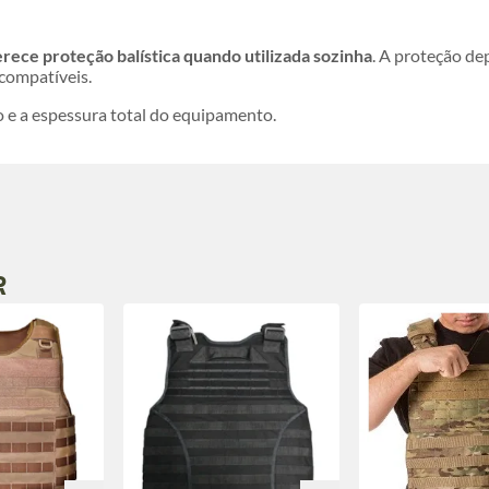
rece proteção balística quando utilizada sozinha
. A proteção de
compatíveis.
 e a espessura total do equipamento.
R