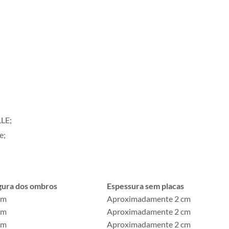
LE;
e;
gura dos ombros
Espessura sem placas
cm
Aproximadamente 2 cm
cm
Aproximadamente 2 cm
cm
Aproximadamente 2 cm