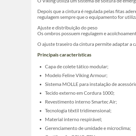
O Viking utiliza um sistema de soltura de eme
Depois que a cintura é regulada pelas fitas ader
regulagem sempre que o equipamento for utiliz
Ajuste e distribuição do peso
Os ombros possuem regulagem e acolchoamento r
O ajuste traseiro da cintura permite adaptar a
Principais características
Capa de colete tático modular;
Modelo Feline Viking Armour;
Sistema MOLLE para instalação de acessóri
Tecido externo em Cordura 1000;
Revestimento interno Smartec Air;
Tecnologia têxtil tridimensional;
Material interno respirável;
Gerenciamento de umidade e microclima;