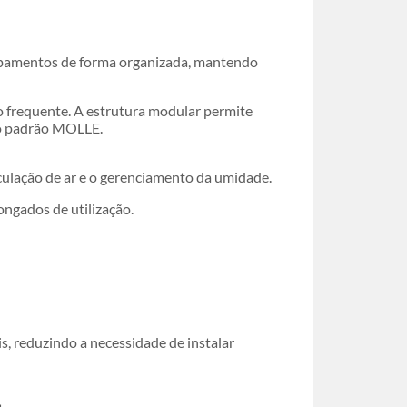
uipamentos de forma organizada, mantendo
so frequente. A estrutura modular permite
m o padrão MOLLE.
rculação de ar e o gerenciamento da umidade.
ongados de utilização.
s, reduzindo a necessidade de instalar