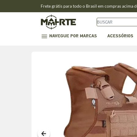
Frete grátis para todo o Brasil em compras acima 
NAVEGUE POR MARCAS
ACESSÓRIOS