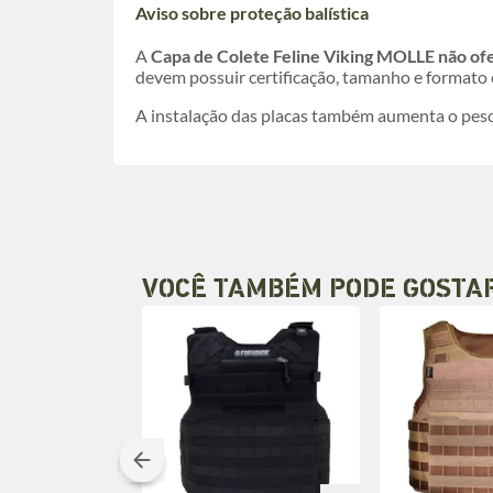
Aviso sobre proteção balística
A
Capa de Colete Feline Viking MOLLE não ofe
devem possuir certificação, tamanho e formato 
A instalação das placas também aumenta o peso
VOCÊ TAMBÉM PODE GOSTA