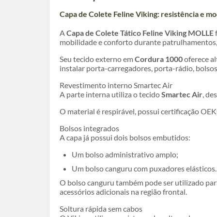
Capa de Colete Feline Viking: resistência e m
A
Capa de Colete Tático Feline Viking MOLLE
mobilidade e conforto durante patrulhamentos,
Seu tecido externo em
Cordura 1000
oferece al
instalar porta-carregadores, porta-rádio, bols
Revestimento interno Smartec Air
A parte interna utiliza o tecido
Smartec Air
, de
O material é respirável, possui certificação OE
Bolsos integrados
A capa já possui dois bolsos embutidos:
Um bolso administrativo amplo;
Um bolso canguru com puxadores elásticos.
O bolso canguru também pode ser utilizado para
acessórios adicionais na região frontal.
Soltura rápida sem cabos