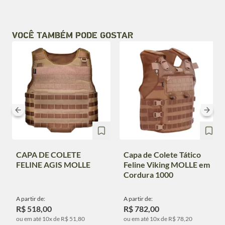
VOCÊ TAMBÉM PODE GOSTAR
CAPA DE COLETE
Capa de Colete Tático
FELINE AGIS MOLLE
Feline Viking MOLLE em
Cordura 1000
A partir de:
A partir de:
R$ 518,00
R$ 782,00
ou em até 10x de R$ 51,80
ou em até 10x de R$ 78,20