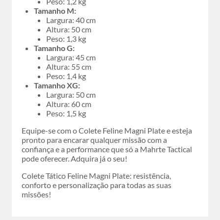
Peso: 1,2 kg
Tamanho M:
Largura: 40 cm
Altura: 50 cm
Peso: 1,3 kg
Tamanho G:
Largura: 45 cm
Altura: 55 cm
Peso: 1,4 kg
Tamanho XG:
Largura: 50 cm
Altura: 60 cm
Peso: 1,5 kg
Equipe-se com o Colete Feline Magni Plate e esteja
pronto para encarar qualquer missão com a
confiança e a performance que só a Mahrte Tactical
pode oferecer. Adquira já o seu!
Colete Tático Feline Magni Plate: resistência,
conforto e personalização para todas as suas
missões!