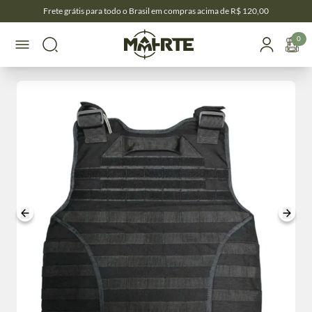
Frete grátis para todo o Brasil em compras acima de R$ 120,00
0