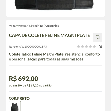
Voltar
/
Vestuário
/
Feminino
/
Acessórios
CAPA DE COLETE FELINE MAGNI PLATE
(0)
Referência:
1000000001893
Colete Tático Feline Magni Plate: resistência, conforto
e personalização para todas as suas missões!
R$ 692,00
ou em 10x de R$ 69,20 no cartão
PRETO
COR: