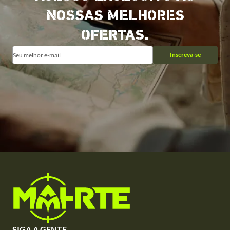
NOSSAS MELHORES
OFERTAS.
Inscreva-se
SIGA A GENTE