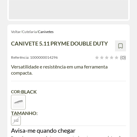
Voltar
/
Cutelaria
/
Canivetes
CANIVETE 5.11 PRYME DOUBLE DUTY
(0)
Referência:
1000000014296
Versatilidade e resistência em uma ferramenta
compacta.
BLACK
COR:
TAMANHO:
1SZ
Avisa-me quando chegar