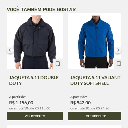
VOCÊ TAMBÉM PODE GOSTAR
JAQUETA 5.11 DOUBLE
JAQUETA 5.11 VALIANT
DUTY
DUTY SOFTSHELL
A partir de:
A partir de:
R$ 1.156,00
R$ 942,00
ou em até 10x de R$ 115,60
ou em até 10x de R$ 94,20
VER PRODUTO
VER PRODUTO