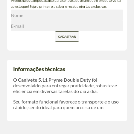
Preencha os campos abaixo para ser avisado assim que o produto voltar
ao estoque! Seja o primeiro a saber e receba ofertas exclusivas.
CADASTRAR
Informações técnicas
O Canivete 5.11 Pryme Double Duty
foi
desenvolvido para entregar praticidade, robustez e
eficiência em diversas tarefas do dia a dia.
Seu formato funcional favorece o transporte e o uso
rápido, sendo ideal para quem precisa de um