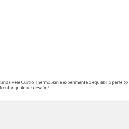
unda Pele Curtlo ThermoSkin e experimente o equilíbrio perfeito 
nfrentar qualquer desafio!