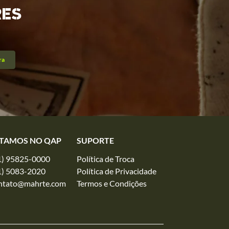
RES
ra
TAMOS NO QAP
SUPORTE
1) 95825-0000
Política de Troca
1) 5083-2020
Política de Privacidade
ntato@mahrte.com
Termos e Condições