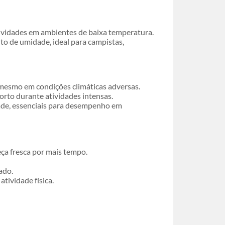
ividades em ambientes de baixa temperatura.
o de umidade, ideal para campistas,
mesmo em condições climáticas adversas.
rto durante atividades intensas.
ade, essenciais para desempenho em
eça fresca por mais tempo.
ado.
tividade física.