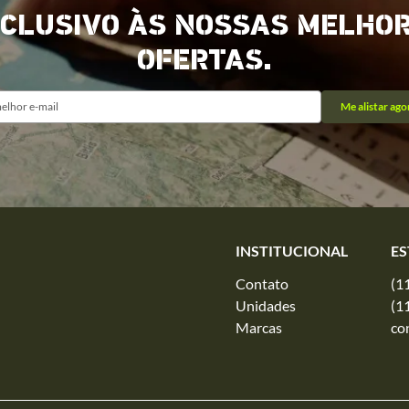
CLUSIVO ÀS NOSSAS MELHO
OFERTAS.
Me alistar ago
INSTITUCIONAL
ES
Contato
(1
Unidades
(1
Marcas
co