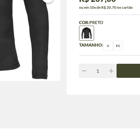
ou em 10x de R$ 20,70 no cartão
COR:
PRETO
TAMANHO:
G
EG