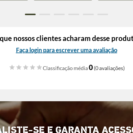
que nossos clientes acharam desse produ
Faça login para escrever uma avaliação
0
Classificação média
(0 avaliações)
ALISTE-SE E GARANTA ACESS