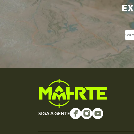
EX
SIGA A GENTE