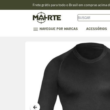
Frete grátis para todo o Brasil em compras acima 
NAVEGUE POR MARCAS
ACESSÓRIOS