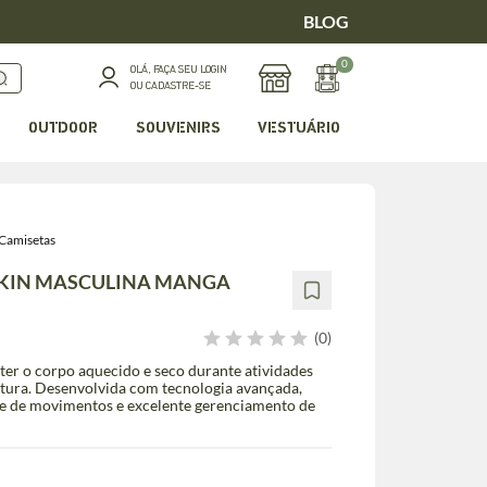
BLOG
0
OLÁ, FAÇA SEU LOGIN
OU CADASTRE-SE
OUTDOOR
SOUVENIRS
VESTUÁRIO
Camisetas
SKIN MASCULINA MANGA
(0)
er o corpo aquecido e seco durante atividades
tura. Desenvolvida com tecnologia avançada,
de de movimentos e excelente gerenciamento de