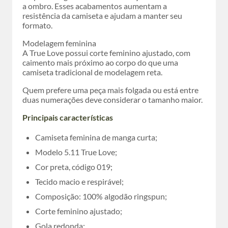
a ombro. Esses acabamentos aumentam a
resistência da camiseta e ajudam a manter seu
formato.
Modelagem feminina
A True Love possui corte feminino ajustado, com
caimento mais próximo ao corpo do que uma
camiseta tradicional de modelagem reta.
Quem prefere uma peça mais folgada ou está entre
duas numerações deve considerar o tamanho maior.
Principais características
Camiseta feminina de manga curta;
Modelo 5.11 True Love;
Cor preta, código 019;
Tecido macio e respirável;
Composição: 100% algodão ringspun;
Corte feminino ajustado;
Gola redonda;