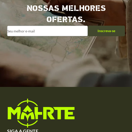
NOSSAS MELHORES
OFERTAS.
Inscreva-se
SIGA A GENTE