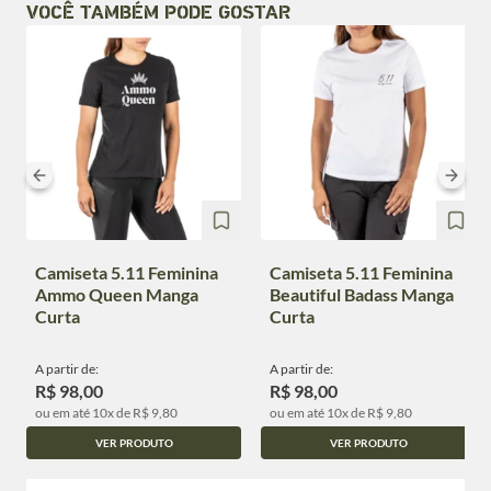
VOCÊ TAMBÉM PODE GOSTAR
Camiseta 5.11 Feminina
Camiseta 5.11 Feminina
Ammo Queen Manga
Beautiful Badass Manga
Curta
Curta
A partir de:
A partir de:
R$ 98,00
R$ 98,00
ou em até 10x de R$ 9,80
ou em até 10x de R$ 9,80
VER PRODUTO
VER PRODUTO