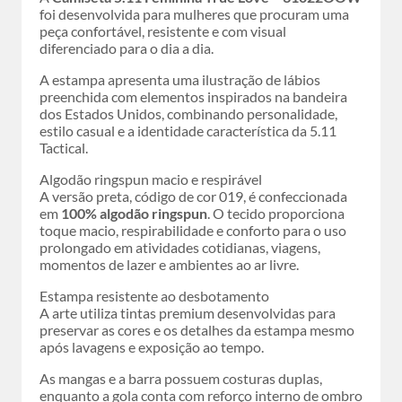
foi desenvolvida para mulheres que procuram uma
peça confortável, resistente e com visual
diferenciado para o dia a dia.
A estampa apresenta uma ilustração de lábios
preenchida com elementos inspirados na bandeira
dos Estados Unidos, combinando personalidade,
estilo casual e a identidade característica da 5.11
Tactical.
Algodão ringspun macio e respirável
A versão preta, código de cor 019, é confeccionada
em
100% algodão ringspun
. O tecido proporciona
toque macio, respirabilidade e conforto para o uso
prolongado em atividades cotidianas, viagens,
momentos de lazer e ambientes ao ar livre.
Estampa resistente ao desbotamento
A arte utiliza tintas premium desenvolvidas para
preservar as cores e os detalhes da estampa mesmo
após lavagens e exposição ao tempo.
As mangas e a barra possuem costuras duplas,
enquanto a gola conta com reforço interno de ombro