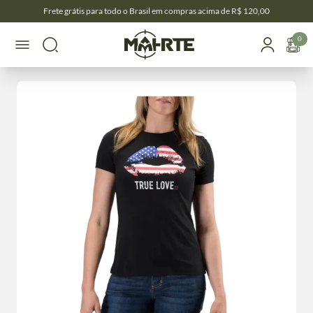
Frete grátis para todo o Brasil em compras acima de R$ 120,00
0