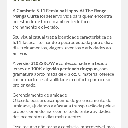
A
Camiseta 5.11 Feminina Happy At The Range
Manga Curta
foi desenvolvida para quem encontra
no estande de tiro um ambiente de foco,
treinamento e diversão.
Seu visual casual traz a identidade característica da
5.11 Tactical, tornando a peça adequada para o dia a
dia, treinamentos, viagens, eventos e atividades ao
ar livre.
A versão
31022RQW
é confeccionada em tecido
jersey de
100% algodão penteado ringspun
, com
gramatura aproximada de
4,3 oz
. O material oferece
toque macio, respirabilidade e conforto para o uso
prolongado.
Gerenciamento de umidade
O tecido possui desempenho de gerenciamento de
umidade, ajudando a afastar a transpiração da pele e
proporcionando mais conforto durante atividades,
deslocamentos e dias mais quentes.
Esse recurso não torna a camiseta impermeável, mas