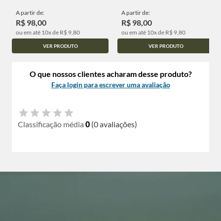
A partir de:
A partir de:
R$ 98,00
R$ 98,00
ou em até 10x de R$ 9,80
ou em até 10x de R$ 9,80
VER PRODUTO
VER PRODUTO
O que nossos clientes acharam desse produto?
Faça login para escrever uma avaliação
Classificação média
0
(0 avaliações)