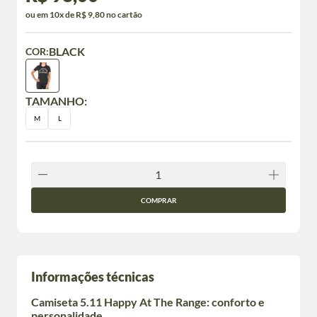
ou em 10x de R$ 9,80 no cartão
BLACK
COR:
TAMANHO:
M
L
COMPRAR
Informações técnicas
Camiseta 5.11 Happy At The Range: conforto e
personalidade