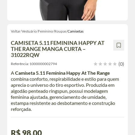
Voltar
/
Vestuário
/
Feminino
/
Roupas
/
Camisetas
CAMISETA 5.11 FEMININA HAPPY AT
THE RANGE MANGA CURTA –
31022RQW
(0)
Referência:
1000000002794
A
Camiseta 5.11 Feminina Happy At The Range
combina conforto, respirabilidade e estilo para quem
aprecia o universo do tiro esportivo. Produzida em
algodão penteado ringspun, possui modelagem
feminina ajustada, gerenciamento de umidade,
estampa resistente ao desbotamento e construção
reforçada.
R$ 98,00