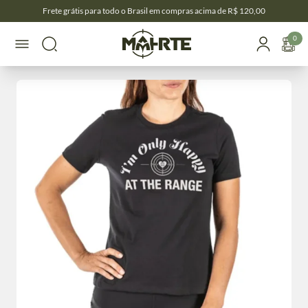
Frete grátis para todo o Brasil em compras acima de R$ 120,00
0