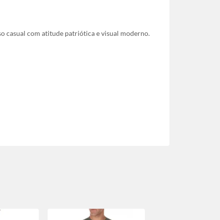
 casual com atitude patriótica e visual moderno.