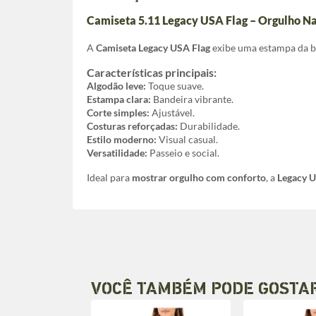
Camiseta 5.11 Legacy USA Flag – Orgulho Na
A
Camiseta Legacy USA Flag
exibe uma estampa da ba
Características principais:
Algodão leve:
Toque suave.
Estampa clara:
Bandeira vibrante.
Corte simples:
Ajustável.
Costuras reforçadas:
Durabilidade.
Estilo moderno:
Visual casual.
Versatilidade:
Passeio e social.
Ideal para
mostrar orgulho com conforto
, a
Legacy U
VOCÊ TAMBÉM PODE GOSTA