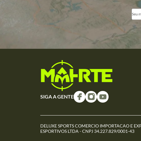
SIGA A GENTE
DELUXE SPORTS COMERCIO IMPORTACAO E EX
ESPORTIVOS LTDA - CNPJ 34.227.829/0001-43