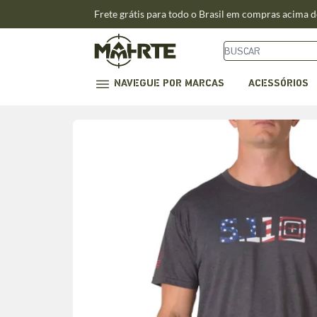
Frete grátis para todo o Brasil em compras acima 
NAVEGUE POR MARCAS
ACESSÓRIOS