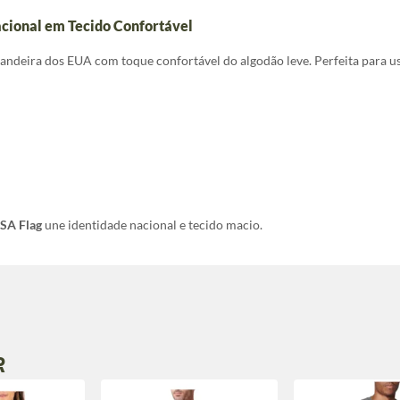
cional em Tecido Confortável
ndeira dos EUA com toque confortável do algodão leve. Perfeita para uso
SA Flag
une identidade nacional e tecido macio.
R