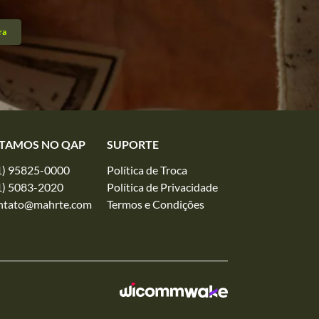
ra
TAMOS NO QAP
SUPORTE
1) 95825-0000
Política de Troca
1) 5083-2020
Política de Privacidade
ntato@mahrte.com
Termos e Condições