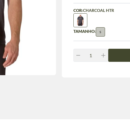
COR:
CHARCOAL HTR
TAMANHO:
S