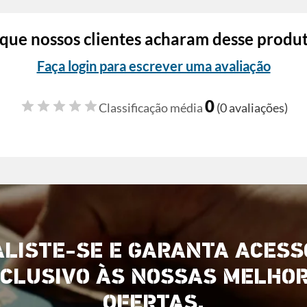
que nossos clientes acharam desse produ
Faça login para escrever uma avaliação
0
Classificação média
(0 avaliações)
ALISTE-SE E GARANTA ACESS
CLUSIVO ÀS NOSSAS MELHO
OFERTAS.