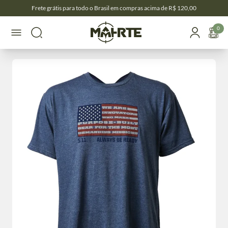
Frete grátis para todo o Brasil em compras acima de R$ 120,00
0