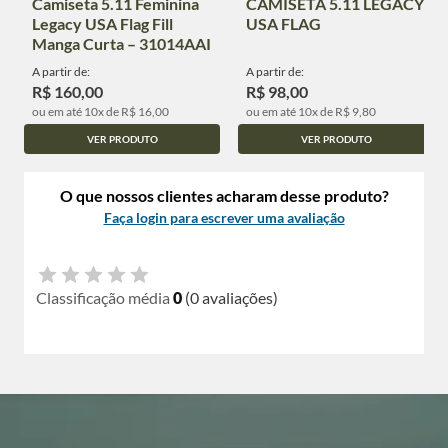
Camiseta 5.11 Feminina
CAMISETA 5.11 LEGACY
Legacy USA Flag Fill
USA FLAG
Manga Curta – 31014AAI
A partir de:
A partir de:
R$ 160,00
R$ 98,00
ou em até 10x de R$ 16,00
ou em até 10x de R$ 9,80
VER PRODUTO
VER PRODUTO
O que nossos clientes acharam desse produto?
Faça login para escrever uma avaliação
Classificação média
0
(0 avaliações)