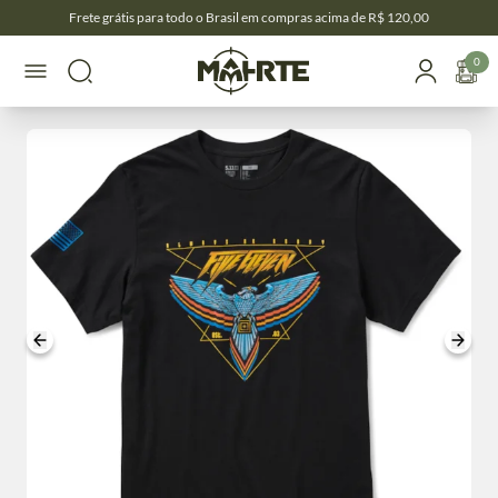
Frete grátis para todo o Brasil em compras acima de R$ 120,00
0