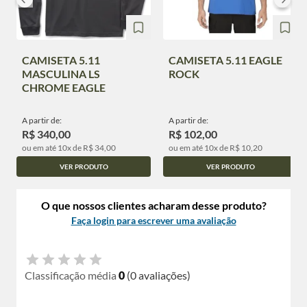
CAMISETA 5.11
CAMISETA 5.11 EAGLE
MASCULINA LS
ROCK
CHROME EAGLE
A partir de:
A partir de:
R$ 340,00
R$ 102,00
ou em até 10x de R$ 34,00
ou em até 10x de R$ 10,20
VER PRODUTO
VER PRODUTO
O que nossos clientes acharam desse produto?
Faça login para escrever uma avaliação
Classificação média
0
(0 avaliações)