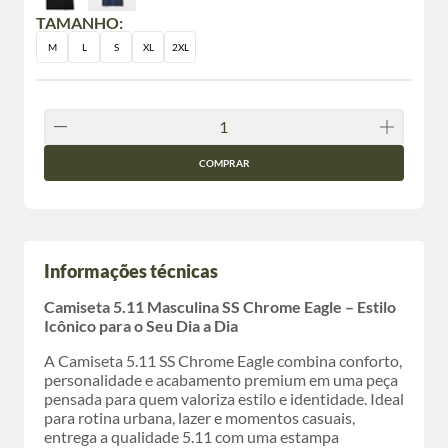
TAMANHO:
M
L
S
XL
2XL
COMPRAR
Informações técnicas
Camiseta 5.11 Masculina SS Chrome Eagle – Estilo
Icônico para o Seu Dia a Dia
A Camiseta 5.11 SS Chrome Eagle combina conforto,
personalidade e acabamento premium em uma peça
pensada para quem valoriza estilo e identidade. Ideal
para rotina urbana, lazer e momentos casuais,
entrega a qualidade 5.11 com uma estampa