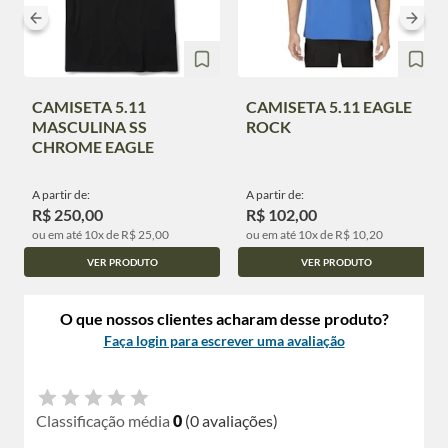
CAMISETA 5.11
CAMISETA 5.11 EAGLE
MASCULINA SS
ROCK
CHROME EAGLE
A partir de:
A partir de:
R$ 250,00
R$ 102,00
ou em até 10x de R$ 25,00
ou em até 10x de R$ 10,20
VER PRODUTO
VER PRODUTO
O que nossos clientes acharam desse produto?
Faça login para escrever uma avaliação
Classificação média
0
(0 avaliações)