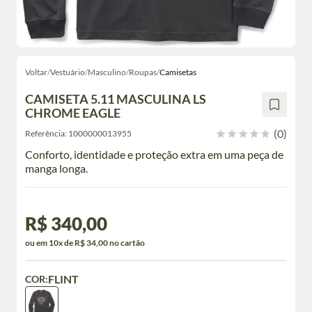
Voltar
/
Vestuário
/
Masculino
/
Roupas
/
Camisetas
CAMISETA 5.11 MASCULINA LS
CHROME EAGLE
(0)
Referência:
1000000013955
Conforto, identidade e proteção extra em uma peça de
manga longa.
R$ 340,00
ou em 10x de R$ 34,00 no cartão
FLINT
COR: