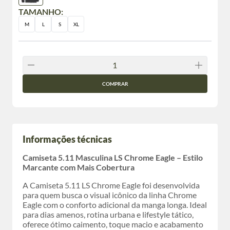
TAMANHO:
M
L
S
XL
COMPRAR
Informações técnicas
Camiseta 5.11 Masculina LS Chrome Eagle – Estilo
Marcante com Mais Cobertura
A Camiseta 5.11 LS Chrome Eagle foi desenvolvida
para quem busca o visual icônico da linha Chrome
Eagle com o conforto adicional da manga longa. Ideal
para dias amenos, rotina urbana e lifestyle tático,
oferece ótimo caimento, toque macio e acabamento