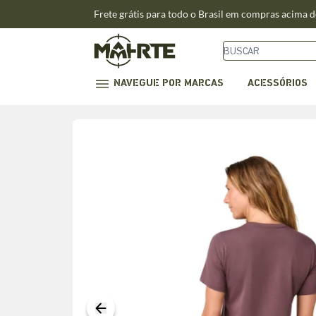
Frete grátis para todo o Brasil em compras acima 
NAVEGUE POR MARCAS
ACESSÓRIOS