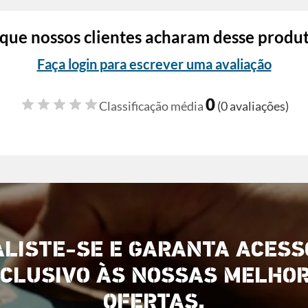
que nossos clientes acharam desse produ
Faça login para escrever uma avaliação
0
Classificação média
(0 avaliações)
ALISTE-SE E GARANTA ACESS
CLUSIVO ÀS NOSSAS MELHO
OFERTAS.