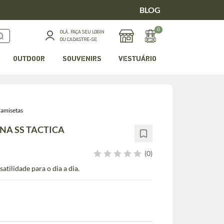
BLOG
0
OLÁ, FAÇA SEU LOGIN
OU CADASTRE-SE
OUTDOOR
SOUVENIRS
VESTUÁRIO
amisetas
INA SS TACTICA
(0)
atilidade para o dia a dia.