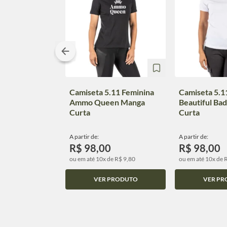
Camiseta 5.11 Feminina
Camiseta 5.1
Ammo Queen Manga
Beautiful Ba
Curta
Curta
A partir de:
A partir de:
R$ 98,00
R$ 98,00
ou em até 10x de R$ 9,80
ou em até 10x de 
VER PRODUTO
VER PR