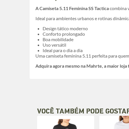
A Camiseta 5.11 Feminina SS Tactica
combina v
Ideal para ambientes urbanos e rotinas dinâmic
Design tático moderno
Conforto prolongado
Boa mobilidade
Uso versátil
Ideal para o dia a dia
Uma camiseta feminina 5.11 perfeita para quem
Adquira agora mesmo na Mahrte, a maior loja tá
VOCÊ TAMBÉM PODE GOSTA