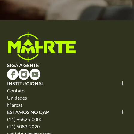
SIGA A GENTE
INSTITUCIONAL
Contato
Unidades
Marcas
ESTAMOS NO QAP
(11) 95825-0000
(11) 5083-2020
contato@mahrte.com