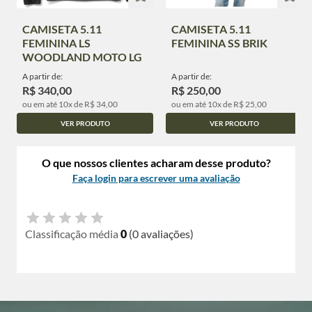
CAMISETA 5.11
CAMISETA 5.11
FEMININA LS
FEMININA SS BRIK
WOODLAND MOTO LG
A partir de:
A partir de:
R$ 340,00
R$ 250,00
ou em até 10x de R$ 34,00
ou em até 10x de R$ 25,00
VER PRODUTO
VER PRODUTO
O que nossos clientes acharam desse produto?
Faça login para escrever uma avaliação
Classificação média
0
(0 avaliações)