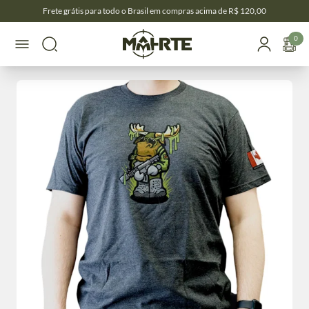
Frete grátis para todo o Brasil em compras acima de R$ 120,00
0