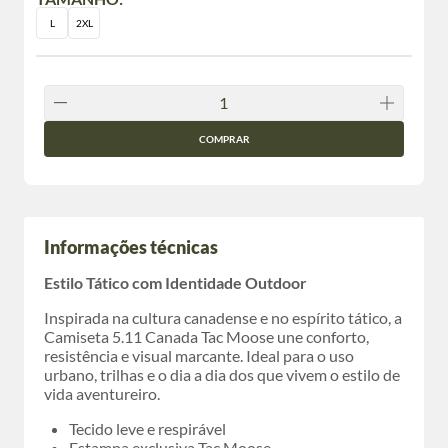
L
2XL
COMPRAR
Informações técnicas
Estilo Tático com Identidade Outdoor
Inspirada na cultura canadense e no espírito tático, a
Camiseta 5.11 Canada Tac Moose une conforto,
resistência e visual marcante. Ideal para o uso
urbano, trilhas e o dia a dia dos que vivem o estilo de
vida aventureiro.
Tecido leve e respirável
Estampa exclusiva Tac Moose