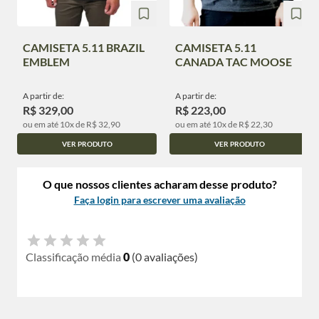
CAMISETA 5.11 BRAZIL
CAMISETA 5.11
EMBLEM
CANADA TAC MOOSE
A partir de:
A partir de:
R$ 329,00
R$ 223,00
ou em até 10x de R$ 32,90
ou em até 10x de R$ 22,30
VER PRODUTO
VER PRODUTO
O que nossos clientes acharam desse produto?
Faça login para escrever uma avaliação
Classificação média
0
(0 avaliações)