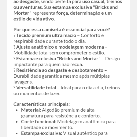
ao desgaste
, sendo perfeita para
uso casual, treinos
ou aventuras
. Sua
estampa exclusiva "Bricks and
Mortar"
representa
força, determinação e um
estilo de vida ativo
.
Por que essa camiseta é essencial para você?
?
Tecido premium ultra macio
– Conforto e
respirabilidade durante todo o dia.
?
Ajuste anatômico e modelagem moderna
–
Mobilidade total sem comprometer o estilo.
?
Estampa exclusiva "Bricks and Mortar"
– Design
impactante para quem não recua.
?
Resistência ao desgaste e desbotamento
–
Durabilidade garantida mesmo após múltiplas
lavagens.
?
Versatilidade total
– Ideal para o dia a dia, treinos
ou momentos de lazer.
Características principais:
Material:
Algodão premium de alta
gramatura para resistência e conforto.
Corte funcional:
Modelagem anatômica para
liberdade de movimento.
Estampa exclusiva:
Visual autêntico para