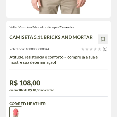
Voltar
/
Vestuário
/
Masculino
/
Roupas
/
Camisetas
CAMISETA 5.11 BRICKS AND MORTAR
(0)
Referência:
1000000000844
Atitude, resistência e conforto – compre já a sua e
mostre sua determinação!
R$ 108,00
ou em 10x de R$ 10,80 no cartão
RED HEATHER
COR: