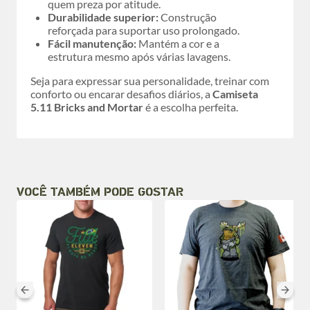
quem preza por atitude.
Durabilidade superior:
Construção
reforçada para suportar uso prolongado.
Fácil manutenção:
Mantém a cor e a
estrutura mesmo após várias lavagens.
Seja para expressar sua personalidade, treinar com
conforto ou encarar desafios diários, a
Camiseta
5.11 Bricks and Mortar
é a escolha perfeita.
VOCÊ TAMBÉM PODE GOSTAR