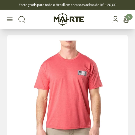
Frete grátis para todo o Brasil em compras acima de R$ 120,00
0