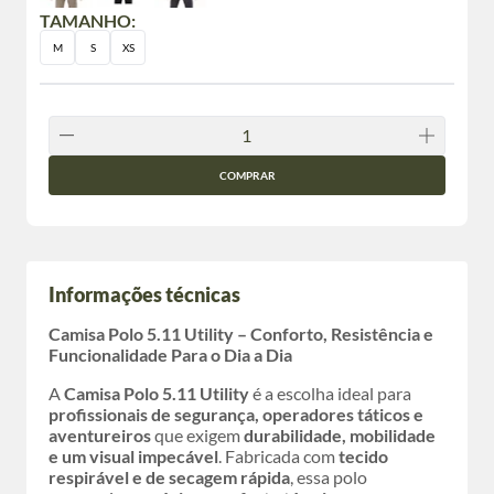
TAMANHO:
M
S
XS
COMPRAR
Informações técnicas
Camisa Polo 5.11 Utility – Conforto, Resistência e
Funcionalidade Para o Dia a Dia
A
Camisa Polo 5.11 Utility
é a escolha ideal para
profissionais de segurança, operadores táticos e
aventureiros
que exigem
durabilidade, mobilidade
e um visual impecável
. Fabricada com
tecido
respirável e de secagem rápida
, essa polo