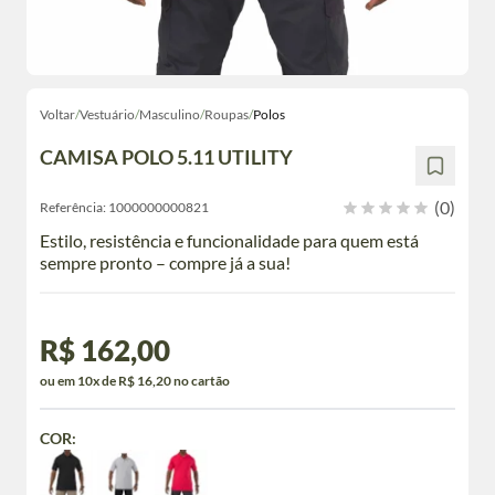
Voltar
/
Vestuário
/
Masculino
/
Roupas
/
Polos
CAMISA POLO 5.11 UTILITY
(0)
Referência:
1000000000821
Estilo, resistência e funcionalidade para quem está
sempre pronto – compre já a sua!
R$ 162,00
ou em 10x de R$ 16,20 no cartão
COR: