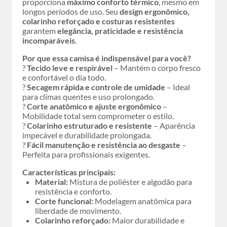
proporciona
máximo conforto térmico
, mesmo em
longos períodos de uso. Seu
design ergonômico,
colarinho reforçado e costuras resistentes
garantem
elegância, praticidade e resistência
incomparáveis
.
Por que essa camisa é indispensável para você?
?
Tecido leve e respirável
– Mantém o corpo fresco
e confortável o dia todo.
?
Secagem rápida e controle de umidade
– Ideal
para climas quentes e uso prolongado.
?
Corte anatômico e ajuste ergonômico
–
Mobilidade total sem comprometer o estilo.
?
Colarinho estruturado e resistente
– Aparência
impecável e durabilidade prolongada.
?
Fácil manutenção e resistência ao desgaste
–
Perfeita para profissionais exigentes.
Características principais:
Material:
Mistura de poliéster e algodão para
resistência e conforto.
Corte funcional:
Modelagem anatômica para
liberdade de movimento.
Colarinho reforçado:
Maior durabilidade e