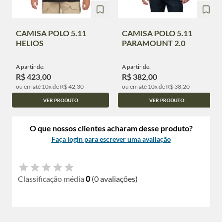
CAMISA POLO 5.11
CAMISA POLO 5.11
HELIOS
PARAMOUNT 2.0
A partir de:
A partir de:
R$ 423,00
R$ 382,00
ou em até 10x de R$ 42,30
ou em até 10x de R$ 38,20
VER PRODUTO
VER PRODUTO
O que nossos clientes acharam desse produto?
Faça login para escrever uma avaliação
Classificação média
0
(0 avaliações)