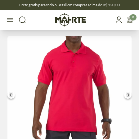
Frete grátis para todo o Brasil em compras acima de R$ 120,00
0