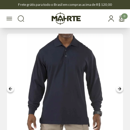
Frete grátis para todo o Brasil em compras acima de R$ 120,00
0