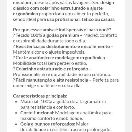
encolher
, mesmo após várias lavagens. Seu
design
clássico com colarinho estruturado e ajuste
ergonômico
proporciona um caimento perfeito,
sendo ideal para
uso profissional, tático ou casual
.
Por que essa camisa é indispensável para você?
?
Tecido 100% algodão premium
– Maciez, conforto
e respirabilidade durante todo o dia.
?
Resistência ao desbotamento e encolhimento
–
Mantém a cor e o ajuste impecáveis.
?
Corte anatômico e modelagem ergonômica
–
Mobilidade total sem perder o estilo.
?
Colarinho estruturado e reforçado
–
Profissionalismo e durabilidade no uso contínuo.
?
Fácil manutenção e alta resistência
– Perfeita para
quem exige qualidade no dia a dia.
Características principais:
Material:
100% algodão de alta gramatura
para resistência e conforto.
Corte funcional:
Modelagem anatômica para
máximo conforto e mobilidade.
Gola e punhos reforçados:
Maior
durabilidade e resistência ao uso prolongado.