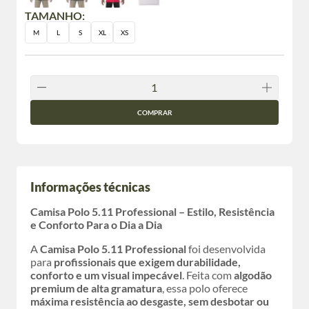
TAMANHO:
M
L
S
XL
XS
COMPRAR
Informações técnicas
Camisa Polo 5.11 Professional – Estilo, Resistência
e Conforto Para o Dia a Dia
A
Camisa Polo 5.11 Professional
foi desenvolvida
para
profissionais que exigem durabilidade,
conforto e um visual impecável
. Feita com
algodão
premium de alta gramatura
, essa polo oferece
máxima resistência ao desgaste, sem desbotar ou