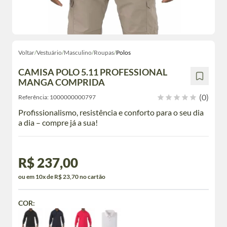
Voltar
/
Vestuário
/
Masculino
/
Roupas
/
Polos
CAMISA POLO 5.11 PROFESSIONAL
MANGA COMPRIDA
(0)
Referência:
1000000000797
Profissionalismo, resistência e conforto para o seu dia
a dia – compre já a sua!
R$ 237,00
ou em 10x de R$ 23,70 no cartão
COR: