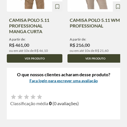
CAMISA POLO 5.11
CAMISA POLO 5.11 WM
PROFESSIONAL
PROFESSIONAL
MANGA CURTA
A partir de:
A partir de:
R$ 461,00
R$ 216,00
ou em até 10x de R$ 46,10
ou em até 10x de R$ 21,60
VER PRODUTO
VER PRODUTO
O que nossos clientes acharam desse produto?
Faça login para escrever uma avaliação
Classificação média
0
(0 avaliações)