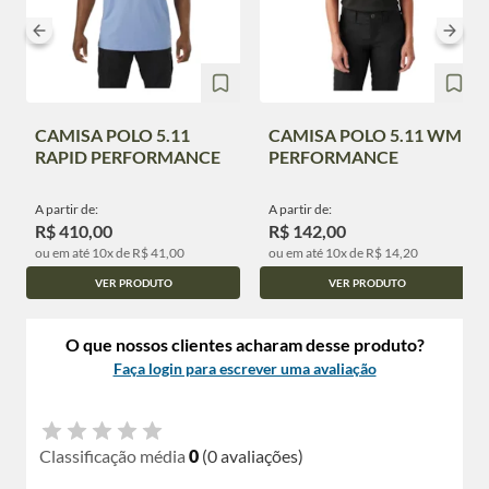
CAMISA POLO 5.11
CAMISA POLO 5.11 WM
RAPID PERFORMANCE
PERFORMANCE
A partir de:
A partir de:
R$ 410,00
R$ 142,00
ou em até 10x de R$ 41,00
ou em até 10x de R$ 14,20
VER PRODUTO
VER PRODUTO
O que nossos clientes acharam desse produto?
Faça login para escrever uma avaliação
Classificação média
0
(0 avaliações)