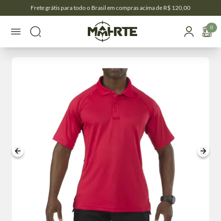
Frete grátis para todo o Brasil em compras acima de R$ 120,00
0