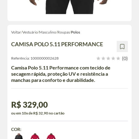
Voltar
/
Vestuário
/
Masculino
/
Roupas
/
Polos
CAMISA POLO 5.11 PERFORMANCE
(0)
Referência:
1000000002628
Camisa Polo 5.11 Performance com tecido de
secagem rápida, proteção UV e resistência a
manchas para conforto e durabilidade.
R$ 329,00
ou em 10x de R$ 32,90 no cartão
COR: