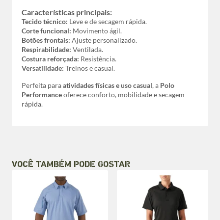
Características principais:
Tecido técnico:
Leve e de secagem rápida.
Corte funcional:
Movimento ágil.
Botões frontais:
Ajuste personalizado.
Respirabilidade:
Ventilada.
Costura reforçada:
Resistência.
Versatilidade:
Treinos e casual.
Perfeita para
atividades físicas e uso casual
, a
Polo
Performance
oferece conforto, mobilidade e secagem
rápida.
VOCÊ TAMBÉM PODE GOSTAR