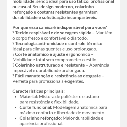
mobilidade
, sendo ideal para
uso tático, profissional
ou casual
. Seu
design moderno, colarinho
reforçado e costuras resistentes
garantem
durabilidade e sofisticação incomparáveis
.
Por que essa camisa é indispensável para você?
?
Tecido respirável e de secagem rápida
– Mantém
o corpo fresco e confortável o dia todo.
?
Tecnologia anti-umidade e controle térmico
–
Ideal para climas quentes e uso prolongado.
?
Corte anatômico e ajuste ergonômico
–
Mobilidade total sem comprometer o estilo.
?
Colarinho estruturado e resistente
– Aparência
impecável e durabilidade prolongada.
?
Fácil manutenção e resistência ao desgaste
–
Perfeita para profissionais exigentes.
Características principais:
Material:
Mistura de poliéster e elastano
para resistência e flexibilidade.
Corte funcional:
Modelagem anatômica para
máximo conforto e liberdade de movimento.
Colarinho reforçado:
Maior durabilidade e
aparência profissional.