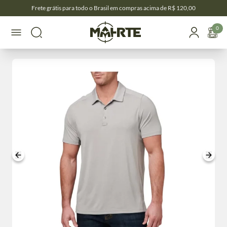
Frete grátis para todo o Brasil em compras acima de R$ 120,00
0