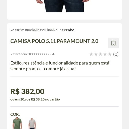
Voltar
/
Vestuário
/
Masculino
/
Roupas
/
Polos
CAMISA POLO 5.11 PARAMOUNT 2.0
(0)
Referência:
1000000000834
Estilo, resistência e funcionalidade para quem está
sempre pronto – compre já a sua!
R$ 382,00
ou em 10x de R$ 38,20 no cartão
COR: