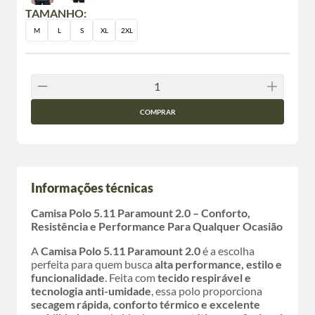
TAMANHO:
M
L
S
XL
2XL
COMPRAR
Informações técnicas
Camisa Polo 5.11 Paramount 2.0 – Conforto,
Resistência e Performance Para Qualquer Ocasião
A
Camisa Polo 5.11 Paramount 2.0
é a escolha
perfeita para quem busca
alta performance, estilo e
funcionalidade
. Feita com
tecido respirável e
tecnologia anti-umidade
, essa polo proporciona
secagem rápida, conforto térmico e excelente