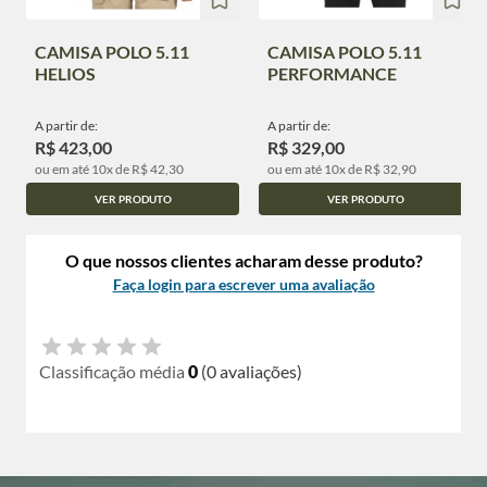
CAMISA POLO 5.11
CAMISA POLO 5.11
HELIOS
PERFORMANCE
A partir de:
A partir de:
R$ 423,00
R$ 329,00
ou em até 10x de R$ 42,30
ou em até 10x de R$ 32,90
VER PRODUTO
VER PRODUTO
O que nossos clientes acharam desse produto?
Faça login para escrever uma avaliação
Classificação média
0
(0 avaliações)