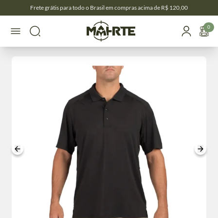
Frete grátis para todo o Brasil em compras acima de R$ 120,00
0