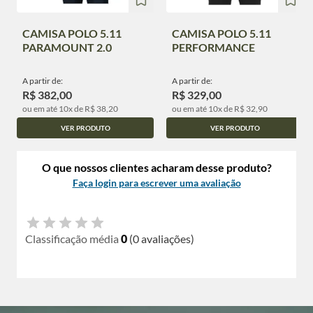
CAMISA POLO 5.11
CAMISA POLO 5.11
PARAMOUNT 2.0
PERFORMANCE
A partir de:
A partir de:
R$ 382,00
R$ 329,00
ou em até 10x de R$ 38,20
ou em até 10x de R$ 32,90
VER PRODUTO
VER PRODUTO
O que nossos clientes acharam desse produto?
Faça login para escrever uma avaliação
Classificação média
0
(0 avaliações)