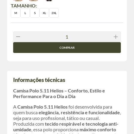
TAMANHO:
M
L
S
XL
2XL
COMPRAR
Informações técnicas
Camisa Polo 5.11 Helios – Conforto, Estilo e
Performance Para o Dia a Dia
A
Camisa Polo 5.11 Helios
foi desenvolvida para
quem busca
elegância, resistência e funcionalidade
,
seja para uso profissional, tático ou casual.
Produzida com
tecido respirável e tecnologia anti-
umidade
, essa polo proporciona
máximo conforto