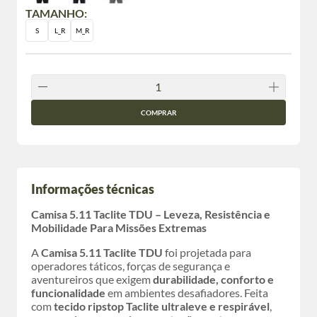
TAMANHO:
S
L_R
M_R
COMPRAR
Informações técnicas
Camisa 5.11 Taclite TDU – Leveza, Resistência e
Mobilidade Para Missões Extremas
A
Camisa 5.11 Taclite TDU
foi projetada para
operadores táticos, forças de segurança e
aventureiros que exigem
durabilidade, conforto e
funcionalidade
em ambientes desafiadores. Feita
com
tecido ripstop Taclite ultraleve e respirável
,