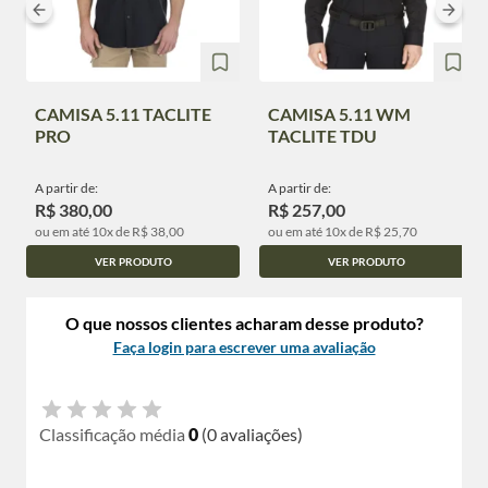
CAMISA 5.11 TACLITE
CAMISA 5.11 WM
PRO
TACLITE TDU
A partir de:
A partir de:
R$ 380,00
R$ 257,00
ou em até 10x de R$ 38,00
ou em até 10x de R$ 25,70
VER PRODUTO
VER PRODUTO
O que nossos clientes acharam desse produto?
Faça login para escrever uma avaliação
Classificação média
0
(0 avaliações)