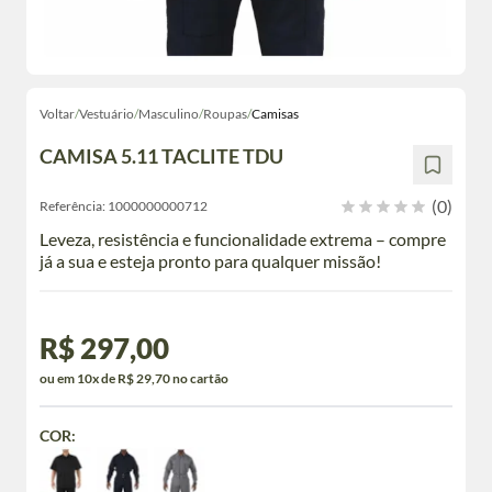
Voltar
/
Vestuário
/
Masculino
/
Roupas
/
Camisas
CAMISA 5.11 TACLITE TDU
(0)
Referência:
1000000000712
Leveza, resistência e funcionalidade extrema – compre
já a sua e esteja pronto para qualquer missão!
R$ 297,00
ou em 10x de R$ 29,70 no cartão
COR: