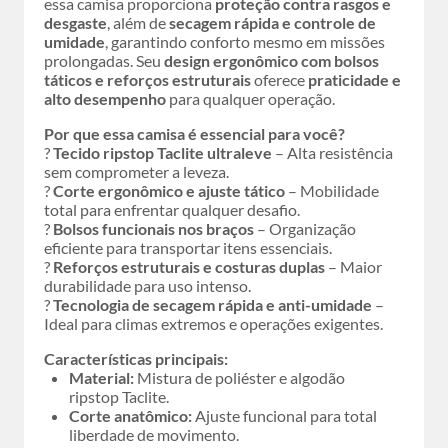
essa camisa proporciona
proteção contra rasgos e
desgaste
, além de
secagem rápida e controle de
umidade
, garantindo conforto mesmo em missões
prolongadas. Seu
design ergonômico com bolsos
táticos e reforços estruturais
oferece
praticidade e
alto desempenho
para qualquer operação.
Por que essa camisa é essencial para você?
?
Tecido ripstop Taclite ultraleve
– Alta resistência
sem comprometer a leveza.
?
Corte ergonômico e ajuste tático
– Mobilidade
total para enfrentar qualquer desafio.
?
Bolsos funcionais nos braços
– Organização
eficiente para transportar itens essenciais.
?
Reforços estruturais e costuras duplas
– Maior
durabilidade para uso intenso.
?
Tecnologia de secagem rápida e anti-umidade
–
Ideal para climas extremos e operações exigentes.
Características principais:
Material:
Mistura de poliéster e algodão
ripstop Taclite.
Corte anatômico:
Ajuste funcional para total
liberdade de movimento.