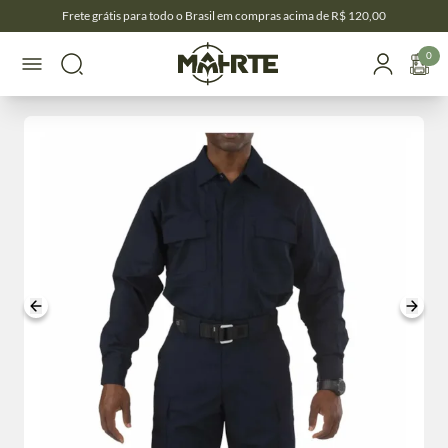
Frete grátis para todo o Brasil em compras acima de R$ 120,00
0